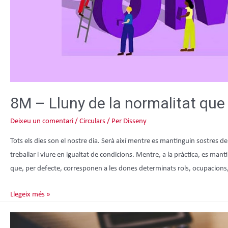
8M – Lluny de la normalitat que
Deixeu un comentari
/
Circulars
/ Per
Disseny
Tots els dies son el nostre dia. Serà així mentre es mantinguin sostres 
treballar i viure en igualtat de condicions. Mentre, a la pràctica, es m
que, per defecte, corresponen a les dones determinats rols, ocupacions,
Llegeix més »