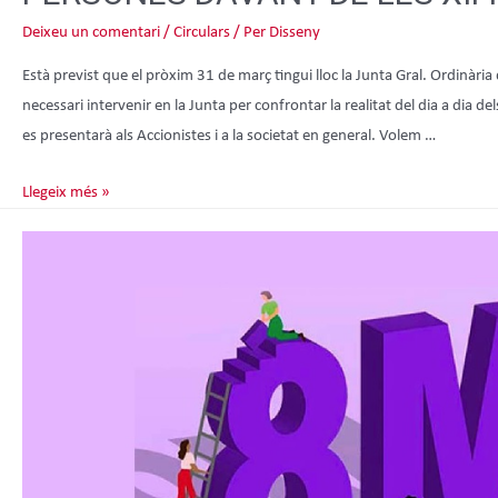
Deixeu un comentari
/
Circulars
/ Per
Disseny
Està previst que el pròxim 31 de març tingui lloc la Junta Gral. Ordinàr
necessari intervenir en la Junta per confrontar la realitat del dia a dia del
es presentarà als Accionistes i a la societat en general. Volem …
Llegeix més »