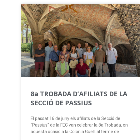
8a TROBADA D’AFILIATS DE LA
SECCIÓ DE PASSIUS
El passat 16 de juny els afiliats de la Secció de
“Passius” de la FEC van celebrar la 8a Trobada, en
aquesta ocasió a la Colònia Güell, al terme de