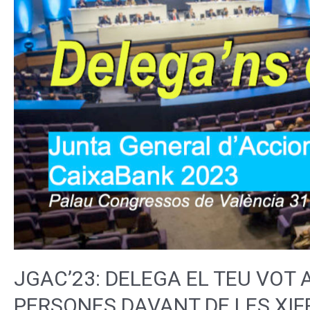
JGAC’23: DELEGA EL TEU VOT 
PERSONES DAVANT DE LES XIF