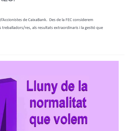
ia d’Accionistes de CaixaBank. Des de la FEC considerem
s treballadors/res, als resultats extraordinaris i la gestió que