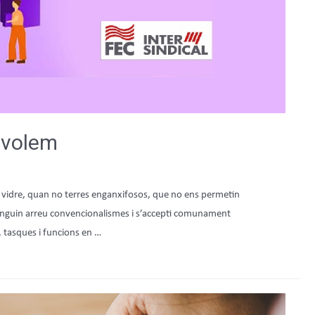
 volem
de vidre, quan no terres enganxifosos, que no ens permetin
antinguin arreu convencionalismes i s’accepti comunament
 tasques i funcions en …