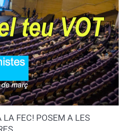
A LA FEC! POSEM A LES
RES.