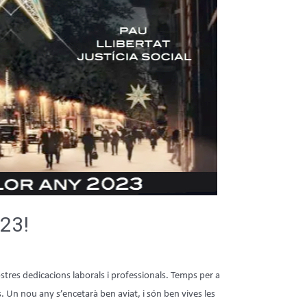
023!
ostres dedicacions laborals i professionals. Temps per a
s. Un nou any s’encetarà ben aviat, i són ben vives les