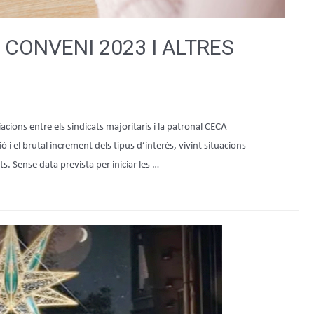
 CONVENI 2023 I ALTRES
ions entre els sindicats majoritaris i la patronal CECA
ó i el brutal increment dels tipus d’interès, vivint situacions
s. Sense data prevista per iniciar les …