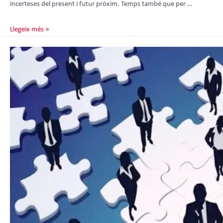
incerteses del present i futur pròxim. Temps també que per …
Llegeix més »