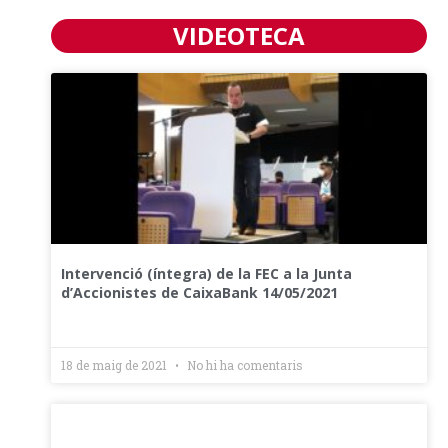
VIDEOTECA
Intervenció (íntegra) de la FEC a la Junta
d’Accionistes de CaixaBank 14/05/2021
18 de maig de 2021
No hi ha comentaris