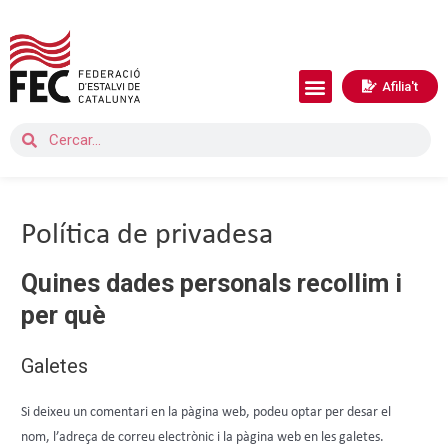
Afilia't
Política de privadesa
Quines dades personals recollim i
per què
Galetes
Si deixeu un comentari en la pàgina web, podeu optar per desar el
nom, l’adreça de correu electrònic i la pàgina web en les galetes.