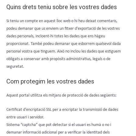
Quins drets teniu sobre les vostres dades
Si teniu un compte en aquest lloc web o hi heu deixat comentaris,
podeu demanar que us enviem un fitxer d’exportació de les vostres
dades personals, incloent-hi totes les dades que ens hàgeu
proporcionat. També podeu demanar que esborrem qualsevol dada
personal vostra que tinguem. Això no inclou les dades que estiguem
obligats a conservar amb propòsits administratius, legals o de
seguretat.
Com protegim les vostres dades
Aquest portal utilitza els mitjans de protecció de dades següents:
Certificat d’encriptació SSL per a encriptar la transmissió de dades
entre usuari i servidor.
Sistema “captcha” que pot detectar si el usuari es humà o no i
demanar informació adicional per a verificar la identitad dels