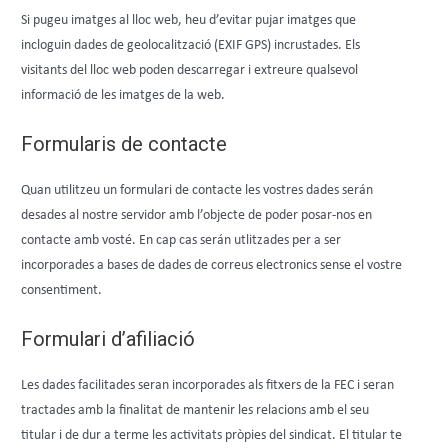
Si pugeu imatges al lloc web, heu d’evitar pujar imatges que
incloguin dades de geolocalització (EXIF GPS) incrustades. Els
visitants del lloc web poden descarregar i extreure qualsevol
informació de les imatges de la web.
Formularis de contacte
Quan utilitzeu un formulari de contacte les vostres dades serán
desades al nostre servidor amb l’objecte de poder posar-nos en
contacte amb vosté. En cap cas serán utlitzades per a ser
incorporades a bases de dades de correus electronics sense el vostre
consentiment.
Formulari d’afiliació
Les dades facilitades seran incorporades als fitxers de la FEC i seran
tractades amb la finalitat de mantenir les relacions amb el seu
titular i de dur a terme les activitats pròpies del sindicat. El titular te