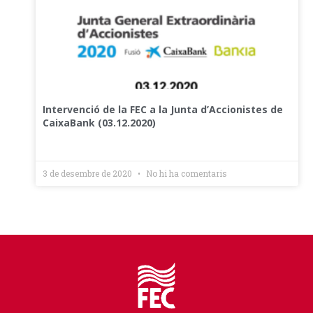
Intervenció de la FEC a la Junta d’Accionistes de
CaixaBank (03.12.2020)
3 de desembre de 2020
No hi ha comentaris