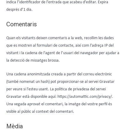
indica l’identificador de l’entrada que acabeu d’editar. Expira
després d’1 dia.
Comentaris
Quan els visitants deixen comentaris a la web, recollim les dades
que es mostren al formulari de contacte, així com l’adreça IP del
visitant i la cadena de l’agent de l’usuari del navegador per ajudar a
la detecció de missatges brossa.
Una cadena anonimitzada creada a partir del correu electrònic
(també nomenat un hash) pot proporcionar-se al servei Gravatar
per veure si l’esteu usant. La política de privadesa del servei
Gravatar està disponible aquí: https://automattic.com/privacy/.
Una vegada aprovat el comentari, la imatge del vostre perfil és
visible al públic al context del comentari.
Mèdia