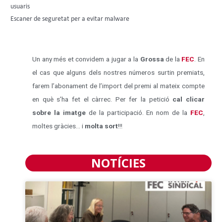
usuaris
Escaner de seguretat per a evitar malware
Un any més et convidem a jugar a la
Grossa
de la
FEC
. En
el cas que alguns dels nostres números surtin premiats,
farem l’abonament de l’import del premi al mateix compte
en què s’ha fet el càrrec. Per fer la petició
cal clicar
sobre la imatge
de la participació. En nom de la
FEC
,
moltes gràcies… i
molta sort
!!!
NOTÍCIES