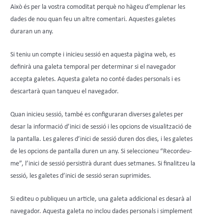
Això és per la vostra comoditat perquè no hàgeu d’emplenar les
dades de nou quan feu un altre comentari. Aquestes galetes
duraran un any.
Si teniu un compte i inicieu sessió en aquesta pàgina web, es
definirà una galeta temporal per determinar si el navegador
accepta galetes. Aquesta galeta no conté dades personals i es
descartarà quan tanqueu el navegador.
Quan inicieu sessió, també es configuraran diverses galetes per
desar la informació d’inici de sessió i les opcions de visualització de
la pantalla. Les galeres d’inici de sessió duren dos dies, i les galetes
de les opcions de pantalla duren un any. Si seleccioneu “Recordeu-
me”, l’inici de sessió persistirà durant dues setmanes. Si finalitzeu la
sessió, les galetes d’inici de sessió seran suprimides.
Si editeu o publiqueu un article, una galeta addicional es desarà al
navegador. Aquesta galeta no inclou dades personals i simplement