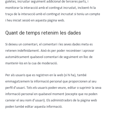
galetes, incrustar seguiment addicional de terceres parts, i
monitorar la interacció amb el contingut incrustat, incloent-hi la
traça de la interacció amb el contingut incrustat si teniu un compte
i heu iniciat sessió en aquesta pàgina web.
Quant de temps retenim les dades
Si deixeu un comentari, el comentari i les seves dades meta es
retenen indefinidament. Això és per poder reconèixer i aprovar
automàticament qualsevol comentari de seguiment en lloc de
mantenir-los en la cua de moderació.
Per als usuaris que es registren en la web (si hi ha), també
emmagatzemem la informació personal que proporcionen al seu
perfil d’usuari. Tots els usuaris poden veure, editar o suprimir la seva
informació personal en qualsevol moment (excepte que no poden
canviar el seu nom d’usuari). Els administradors de la pàgina web
poden també editar aquesta informació.