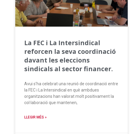
La FEC i La Intersindical
reforcen la seva coordinació
davant les eleccions
sindicals al sector financer.
Avui s’ha celebrat una reunió de coordinació entre
la FEC i La Intersindical en què ambdues
organitzacions han valorat molt positivament la
col·laboració que mantenen,
LLEGIR MÉS »