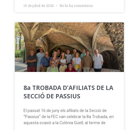
10 de juliol de 2026
No hi ha comentaris
8a TROBADA D’AFILIATS DE LA
SECCIÓ DE PASSIUS
El passat 16 de juny els afiliats de la Secció de
“Passius” de la FEC van celebrar la 8a Trobada, en
aquesta ocasió a la Colònia Güell, al terme de