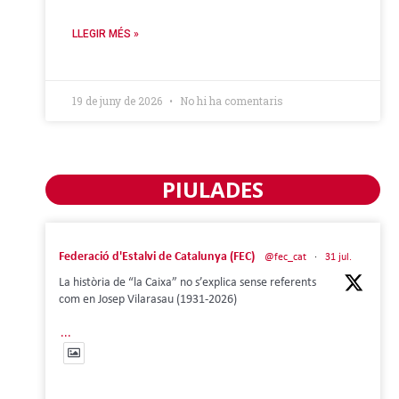
LLEGIR MÉS »
19 de juny de 2026
No hi ha comentaris
PIULADES
Federació d'Estalvi de Catalunya (FEC)
@fec_cat
·
31 jul.
La història de “la Caixa” no s’explica sense referents
com en Josep Vilarasau (1931-2026)
...