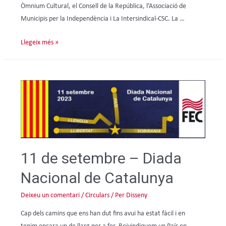
Òmnium Cultural, el Consell de la República, l’Associació de
Municipis per la Independència i La Intersindical-CSC. La …
Llegeix més »
11 de setembre – Diada
Nacional de Catalunya
Deixeu un comentari
/
Circulars
/ Per
Disseny
Cap dels camins que ens han dut fins avui ha estat fàcil i en