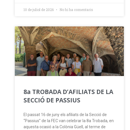
10 de juliol de 2026
No hi ha comentaris
8a TROBADA D’AFILIATS DE LA
SECCIÓ DE PASSIUS
El passat 16 de juny els afiliats de la Secció de
“Passius” de la FEC van celebrar la 8a Trobada, en
aquesta ocasió a la Colònia Güell, al terme de