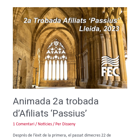
Animada 2a trobada
d’Afiliats ‘Passius’
1 Comentari
/
Notícies
/ Per
Disseny
Després de l’èxit de la primera, el passat dimecres 22 de