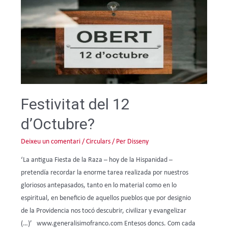
Festivitat del 12
d’Octubre?
Deixeu un comentari
/
Circulars
/ Per
Disseny
‘La antigua Fiesta de la Raza – hoy de la Hispanidad –
pretendía recordar la enorme tarea realizada por nuestros
gloriosos antepasados, tanto en lo material como en lo
espiritual, en beneficio de aquellos pueblos que por designio
de la Providencia nos tocó descubrir, civilizar y evangelizar
(…)’ www.generalisimofranco.com Entesos doncs. Com cada