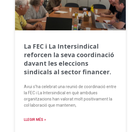
La FEC i La Intersindical
reforcen la seva coordinació
davant les eleccions
sindicals al sector financer.
Avui s’ha celebrat una reunió de coordinació entre
la FEC i La Intersindical en què ambdues
organitzacions han valorat molt positivament la
col·laboració que mantenen,
LLEGIR MÉS »