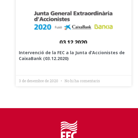
Intervenció de la FEC a la Junta d’Accionistes de
CaixaBank (03.12.2020)
3 de desembre de 2020
No hi ha comentaris