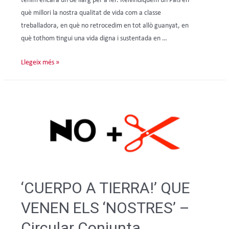
tenim encara un de llarg per a fer. Reivindiquem un País en
què millori la nostra qualitat de vida com a classe
treballadora, en què no retrocedim en tot allò guanyat, en
què tothom tingui una vida digna i sustentada en …
Llegeix més »
‘CUERPO A TIERRA!’ QUE
VENEN ELS ‘NOSTRES’ –
Circular Conjunta