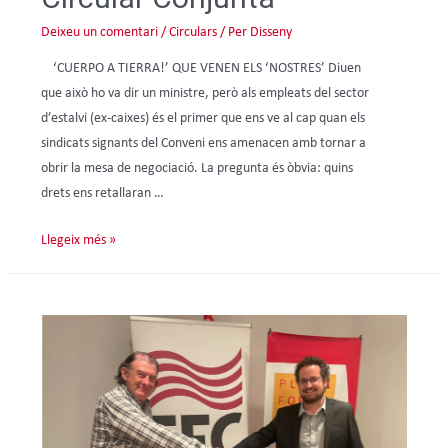
Deixeu un comentari
/
Circulars
/ Per
Disseny
‘CUERPO A TIERRA!’ QUE VENEN ELS ‘NOSTRES’ Diuen
que això ho va dir un ministre, però als empleats del sector
d’estalvi (ex-caixes) és el primer que ens ve al cap quan els
sindicats signants del Conveni ens amenacen amb tornar a
obrir la mesa de negociació. La pregunta és òbvia: quins
drets ens retallaran …
Llegeix més »