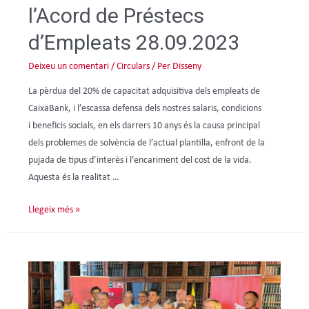
l’Acord de Préstecs
d’Empleats 28.09.2023
Deixeu un comentari
/
Circulars
/ Per
Disseny
La pèrdua del 20% de capacitat adquisitiva dels empleats de
CaixaBank, i l’escassa defensa dels nostres salaris, condicions
i beneficis socials, en els darrers 10 anys és la causa principal
dels problemes de solvència de l’actual plantilla, enfront de la
pujada de tipus d’interès i l’encariment del cost de la vida.
Aquesta és la realitat …
Llegeix més »