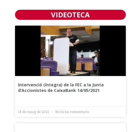
VIDEOTECA
Intervenció (íntegra) de la FEC a la Junta
d’Accionistes de CaixaBank 14/05/2021
18 de maig de 2021
No hi ha comentaris