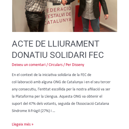
ACTE DE LLIURAMENT
DONATIU SOLIDARI FEC
Deixeu un comentari
/
Circulars
/ Per
Disseny
En el context de la iniciativa solidària de la FEC de
col·laboració amb alguna ONG de Catalunya i en el seu tercer
any consecutiu, l’entitat escollida per la nostra afiliació va ser
la Plataforma per la Llengua. Aquesta ONG va obtenir el
suport del 47% dels votants, seguida de l’Associació Catalana
Síndrome X-Fràgil (27%) i …
Llegeix més »