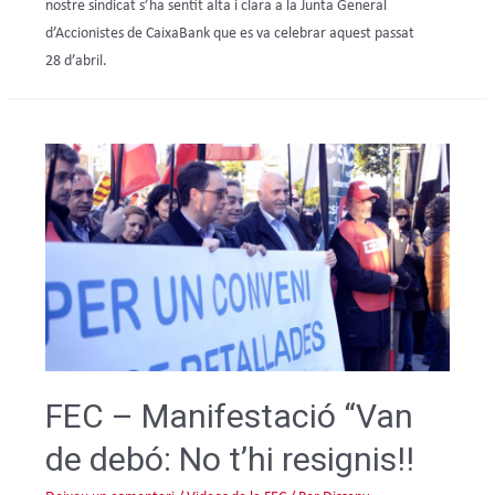
nostre sindicat s’ha sentit alta i clara a la Junta General
d’Accionistes de CaixaBank que es va celebrar aquest passat
28 d’abril.
FEC – Manifestació “Van
de debó: No t’hi resignis!!