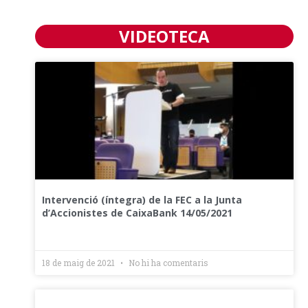
VIDEOTECA
Intervenció (íntegra) de la FEC a la Junta
d’Accionistes de CaixaBank 14/05/2021
18 de maig de 2021
No hi ha comentaris