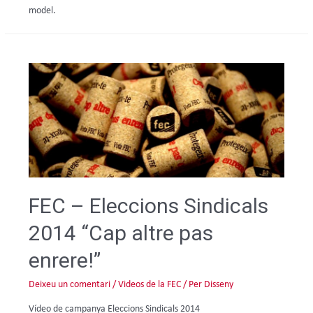
model.
FEC – Eleccions Sindicals
2014 “Cap altre pas
enrere!”
Deixeu un comentari
/
Videos de la FEC
/ Per
Disseny
Vídeo de campanya Eleccions Sindicals 2014