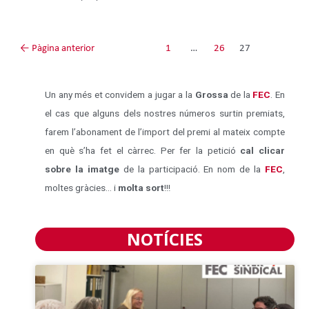
←
Pàgina anterior
1
…
26
27
Un any més et convidem a jugar a la
Grossa
de la
FEC
. En
el cas que alguns dels nostres números surtin premiats,
farem l’abonament de l’import del premi al mateix compte
en què s’ha fet el càrrec. Per fer la petició
cal clicar
sobre la imatge
de la participació. En nom de la
FEC
,
moltes gràcies… i
molta sort
!!!
NOTÍCIES