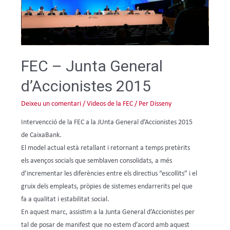
FEC – Junta General
d’Accionistes 2015
Deixeu un comentari
/
Videos de la FEC
/ Per
Disseny
Intervencció de la FEC a la JUnta General d’Accionistes 2015
de CaixaBank.
El model actual està retallant i retornant a temps pretèrits
els avenços socials que semblaven consolidats, a més
d’incrementar les diferències entre els directius “escollits” i el
gruix dels empleats, pròpies de sistemes endarrerits pel que
fa a qualitat i estabilitat social.
En aquest marc, assistim a la Junta General d’Accionistes per
tal de posar de manifest que no estem d’acord amb aquest