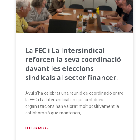
La FEC i La Intersindical
reforcen la seva coordinació
davant les eleccions
sindicals al sector financer.
Avui s’ha celebrat una reunió de coordinació entre
la FEC i La Intersindical en què ambdues
organitzacions han valorat molt positivament la
col·laboració que mantenen,
LLEGIR MÉS »