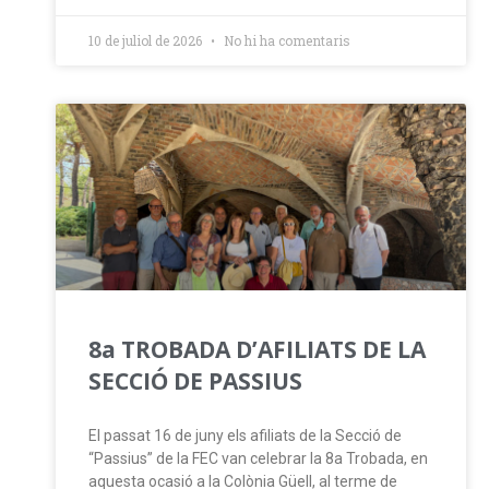
10 de juliol de 2026
No hi ha comentaris
8a TROBADA D’AFILIATS DE LA
SECCIÓ DE PASSIUS
El passat 16 de juny els afiliats de la Secció de
“Passius” de la FEC van celebrar la 8a Trobada, en
aquesta ocasió a la Colònia Güell, al terme de