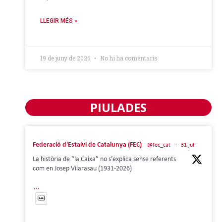
LLEGIR MÉS »
19 de juny de 2026
No hi ha comentaris
PIULADES
Federació d'Estalvi de Catalunya (FEC)
@fec_cat
·
31 jul.
La història de “la Caixa” no s’explica sense referents
com en Josep Vilarasau (1931-2026)
...