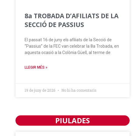
8a TROBADA D’AFILIATS DE LA
SECCIÓ DE PASSIUS
El passat 16 de juny els afiliats de la Secció de
“Passius” de la FEC van celebrar la 8a Trobada, en
aquesta ocasió a la Colònia Güell, al terme de
LLEGIR MÉS »
19 de juny de 2026
No hi ha comentaris
PIULADES