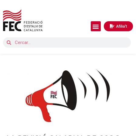
Afilia't