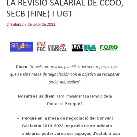
LA REVISIÓ SALARIAL DE CCOO,
SECB (FINE) I UGT
Circulars
/
7 de juliol de 2022
Diuen
:
‘movilizamos a las plantillas del sector para exigir
que se abra mesa de negociación
con el objetivo de recuperar
poder adquisitivo’.
Nosaltres us diem
: Tard, malament i a remolc de la
Patronal.
Per què?
Perquè en la mesa de negociació del Conveni
Col·lectiu 2019-2023, cap dels tres sindicats
amb prou poder vàreu ser capaços d’establir cap