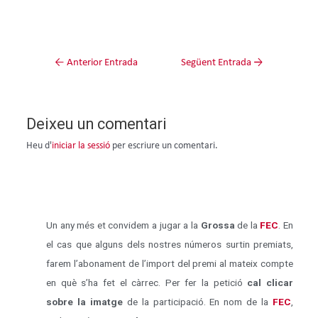
←
Anterior Entrada
Següent Entrada
→
Deixeu un comentari
Heu d'
iniciar la sessió
per escriure un comentari.
Un any més et convidem a jugar a la
Grossa
de la
FEC
. En
el cas que alguns dels nostres números surtin premiats,
farem l’abonament de l’import del premi al mateix compte
en què s’ha fet el càrrec. Per fer la petició
cal clicar
sobre la imatge
de la participació. En nom de la
FEC
,