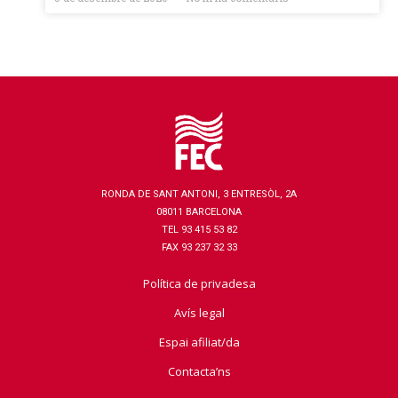
RONDA DE SANT ANTONI, 3 ENTRESÒL, 2A
08011 BARCELONA
TEL 93 415 53 82
FAX 93 237 32 33
Política de privadesa
Avís legal
Espai afiliat/da
Contacta’ns