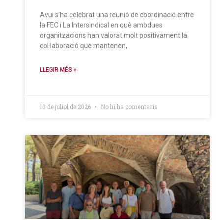
Avui s’ha celebrat una reunió de coordinació entre
la FEC i La Intersindical en què ambdues
organitzacions han valorat molt positivament la
col·laboració que mantenen,
LLEGIR MÉS »
10 de juliol de 2026
No hi ha comentaris