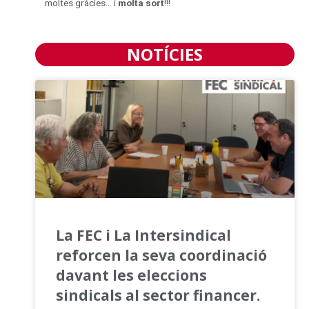
moltes gràcies… i
molta sort
!!!
NOTÍCIES
La FEC i La Intersindical
reforcen la seva coordinació
davant les eleccions
sindicals al sector financer.