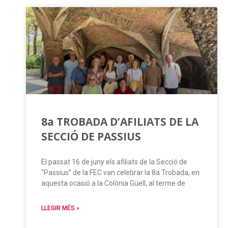
8a TROBADA D’AFILIATS DE LA
SECCIÓ DE PASSIUS
El passat 16 de juny els afiliats de la Secció de
“Passius” de la FEC van celebrar la 8a Trobada, en
aquesta ocasió a la Colònia Güell, al terme de
LLEGIR MÉS »