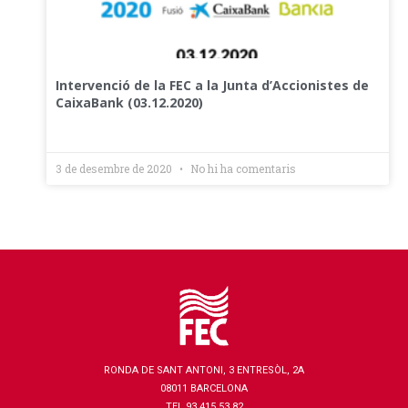
Intervenció de la FEC a la Junta d’Accionistes de
CaixaBank (03.12.2020)
3 de desembre de 2020
No hi ha comentaris
RONDA DE SANT ANTONI, 3 ENTRESÒL, 2A
08011 BARCELONA
TEL 93 415 53 82