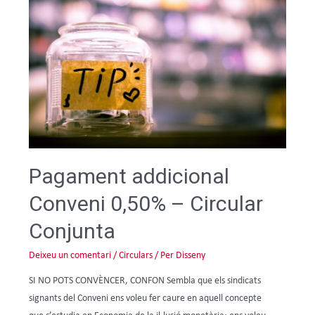
Pagament addicional
Conveni 0,50% – Circular
Conjunta
Deixeu un comentari
/
Circulars
/ Per
Disseny
SI NO POTS CONVÈNCER, CONFON Sembla que els sindicats
signants del Conveni ens voleu fer caure en aquell concepte