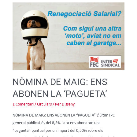
NÒMINA DE MAIG: ENS
ABONEN LA ‘PAGUETA’
1 Comentari
/
Circulars
/ Per
Disseny
NÒMINA DE MAIG: ENS ABONEN LA “PAGUETA” L’últim IPC
general publicat és del 8,3% i ara ens abonaran una
“pagueta” puntual per un import del 0,50% sobre els