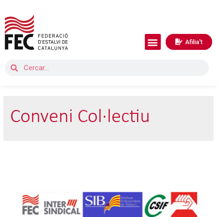
Afilia't
Conveni Col·lectiu