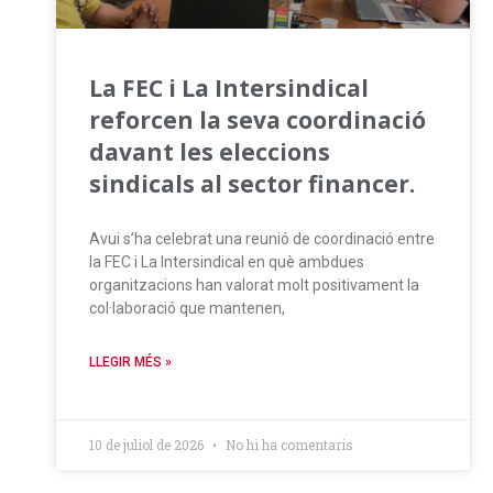
La FEC i La Intersindical
reforcen la seva coordinació
davant les eleccions
sindicals al sector financer.
Avui s’ha celebrat una reunió de coordinació entre
la FEC i La Intersindical en què ambdues
organitzacions han valorat molt positivament la
col·laboració que mantenen,
LLEGIR MÉS »
10 de juliol de 2026
No hi ha comentaris