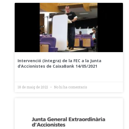
Intervenció (íntegra) de la FEC a la Junta
d’Accionistes de CaixaBank 14/05/2021
18 de maig de 2021
No hi ha comentaris