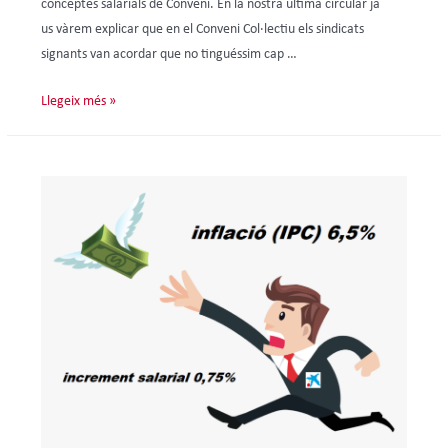
conceptes salarials de Conveni. En la nostra última circular ja
us vàrem explicar que en el Conveni Col·lectiu els sindicats
signants van acordar que no tinguéssim cap …
Llegeix més »