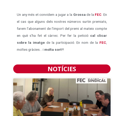
Un any més et convidem a jugar a la
Grossa
de la
FEC
. En
el cas que alguns dels nostres números surtin premiats,
farem l’abonament de l’import del premi al mateix compte
en què s’ha fet el càrrec. Per fer la petició
cal clicar
sobre la imatge
de la participació. En nom de la
FEC
,
moltes gràcies… i
molta sort
!!!
NOTÍCIES