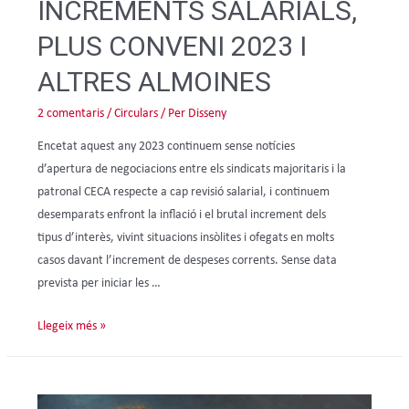
INCREMENTS SALARIALS,
PLUS CONVENI 2023 I
ALTRES ALMOINES
2 comentaris
/
Circulars
/ Per
Disseny
Encetat aquest any 2023 continuem sense notícies
d’apertura de negociacions entre els sindicats majoritaris i la
patronal CECA respecte a cap revisió salarial, i continuem
desemparats enfront la inflació i el brutal increment dels
tipus d’interès, vivint situacions insòlites i ofegats en molts
casos davant l’increment de despeses corrents. Sense data
prevista per iniciar les …
Llegeix més »