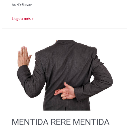
ha d’afluixar …
Llegeix més »
MENTIDA RERE MENTIDA