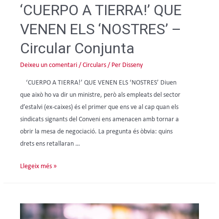
‘CUERPO A TIERRA!’ QUE
VENEN ELS ‘NOSTRES’ –
Circular Conjunta
Deixeu un comentari
/
Circulars
/ Per
Disseny
‘CUERPO A TIERRA!’ QUE VENEN ELS ‘NOSTRES’ Diuen
que això ho va dir un ministre, però als empleats del sector
d’estalvi (ex-caixes) és el primer que ens ve al cap quan els
sindicats signants del Conveni ens amenacen amb tornar a
obrir la mesa de negociació. La pregunta és òbvia: quins
drets ens retallaran …
Llegeix més »