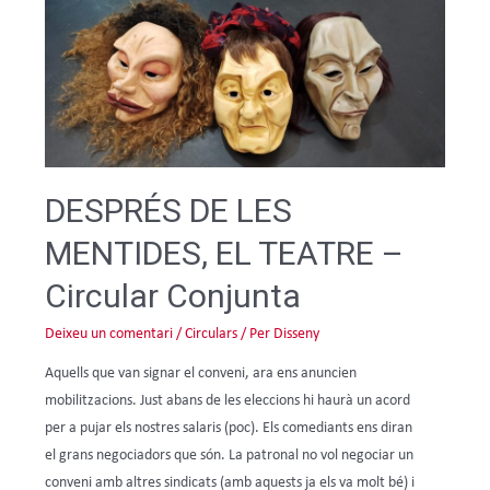
DESPRÉS DE LES
MENTIDES, EL TEATRE –
Circular Conjunta
Deixeu un comentari
/
Circulars
/ Per
Disseny
Aquells que van signar el conveni, ara ens anuncien
mobilitzacions. Just abans de les eleccions hi haurà un acord
per a pujar els nostres salaris (poc). Els comediants ens diran
el grans negociadors que són. La patronal no vol negociar un
conveni amb altres sindicats (amb aquests ja els va molt bé) i