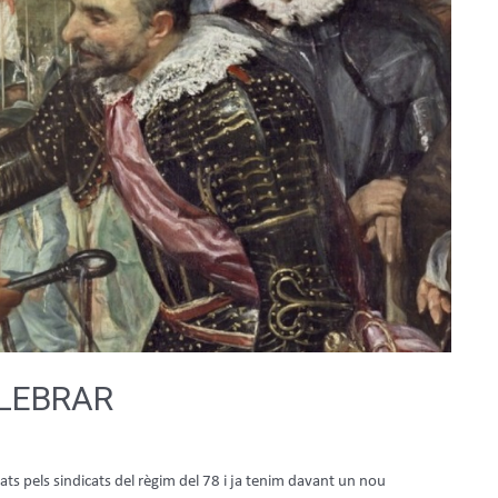
ELEBRAR
ats pels sindicats del règim del 78 i ja tenim davant un nou