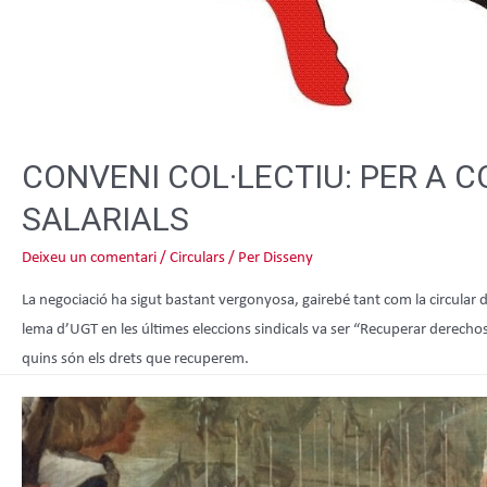
CONVENI COL·LECTIU: PER A 
SALARIALS
Deixeu un comentari
/
Circulars
/ Per
Disseny
La negociació ha sigut bastant vergonyosa, gairebé tant com la circular del
lema d’UGT en les últimes eleccions sindicals va ser “Recuperar derechos”
quins són els drets que recuperem.