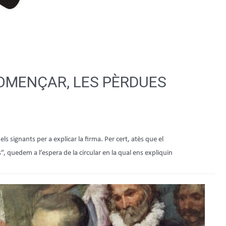
COMENÇAR, LES PÈRDUES
s signants per a explicar la firma. Per cert, atès que el
, quedem a l’espera de la circular en la qual ens expliquin