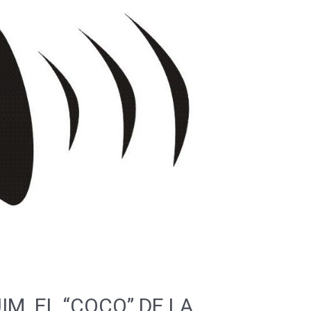
IM. EL “COCO” DE LA