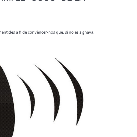
entides a fi de convèncer-nos que, si no es signava,