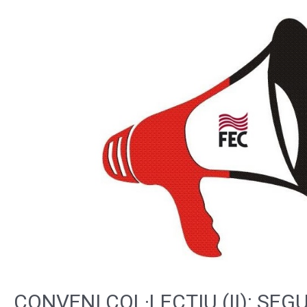
CONVENI COL·LECTIU (II): SEGU