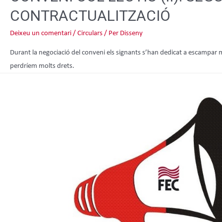
CONTRACTUALITZACIÓ
Deixeu un comentari
/
Circulars
/ Per
Disseny
Durant la negociació del conveni els signants s’han dedicat a escampar m
perdríem molts drets.