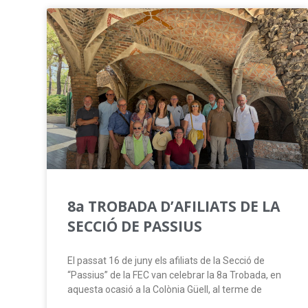
8a TROBADA D’AFILIATS DE LA
SECCIÓ DE PASSIUS
El passat 16 de juny els afiliats de la Secció de
“Passius” de la FEC van celebrar la 8a Trobada, en
aquesta ocasió a la Colònia Güell, al terme de