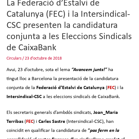
La Federació d’Estalvi de
Catalunya (FEC) i la Intersindical-
CSC presenten la candidatura
conjunta a les Eleccions Sindicals
de CaixaBank
Circulars
/
23 d'octubre de 2018
Avui, 23 d’octubre, sota el lema
“Avancem junts!”
ha
tingut lloc a Barcelona la presentació de la candidatura
conjunta de la
Federació d’Estalvi de Catalunya
(
FEC
) i la
Intersindical-CSC
a les eleccions sindicals de CaixaBank.
Els secretaris generals d’ambdós sindicats,
Joan_Maria
Terribas
(
FEC
) i
Carles Sastre
(Intersindical-CSC), han
coincidit en qualificar la candidatura de
“
pas ferm en la