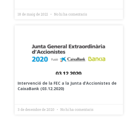
18 de maig de 2021
No hi ha comentaris
Intervenció de la FEC a la Junta d’Accionistes de
CaixaBank (03.12.2020)
3 de desembre de 2020
No hi ha comentaris