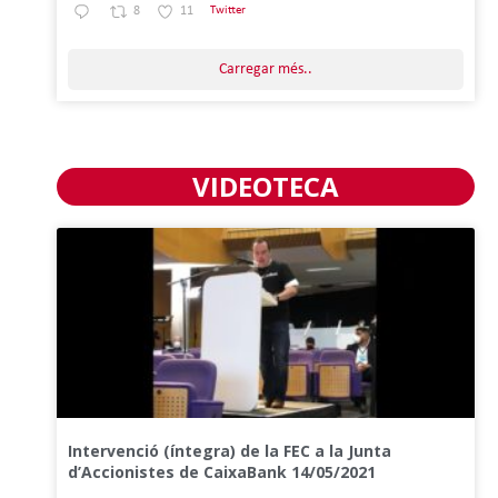
8
11
Twitter
Carregar més..
VIDEOTECA
Intervenció (íntegra) de la FEC a la Junta
d’Accionistes de CaixaBank 14/05/2021