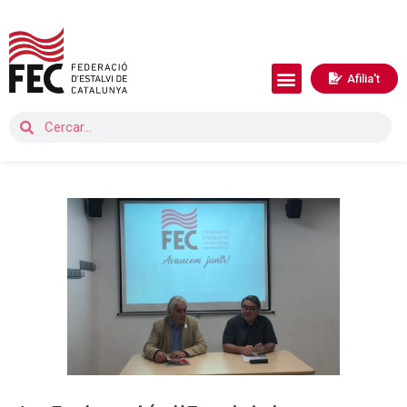
Afilia't