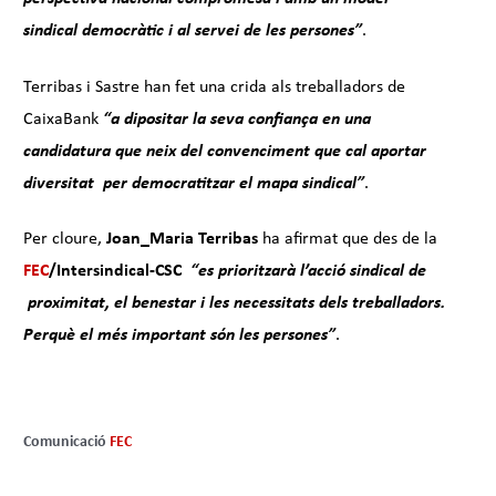
sindical democràtic i al servei de les persones”
.
Terribas i Sastre han fet una crida als treballadors de
CaixaBank
“a dipositar la seva confiança en una
candidatura que neix del convenciment que cal aportar
diversitat per democratitzar el mapa sindical”
.
Per cloure,
Joan_Maria Terribas
ha afirmat que des de la
FEC
/
Intersindical-CSC
“es prioritzarà l’acció sindical de
proximitat, el benestar i les necessitats dels treballadors.
Perquè el més important són les persones”
.
Comunicació
FEC