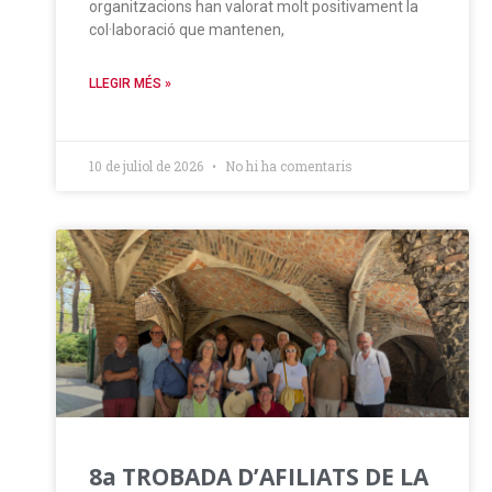
organitzacions han valorat molt positivament la
col·laboració que mantenen,
LLEGIR MÉS »
10 de juliol de 2026
No hi ha comentaris
8a TROBADA D’AFILIATS DE LA