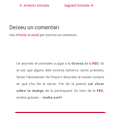
←
Anterior Entrada
Següent Entrada
→
Deixeu un comentari
Heu d'
iniciar la sessió
per escriure un comentari.
Un any més et convidem a jugar a la
Grossa
de la
FEC
. En
el cas que alguns dels nostres números surtin premiats,
farem l’abonament de l’import del premi al mateix compte
en què s’ha fet el càrrec. Per fer la petició
cal clicar
sobre la imatge
de la participació. En nom de la
FEC
,
moltes gràcies… i
molta sort
!!!