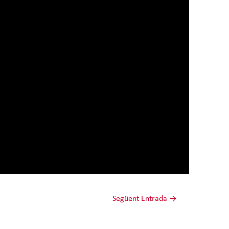
Següent Entrada
→