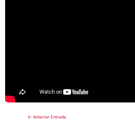
←
Anterior Entrada