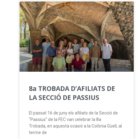
8a TROBADA D’AFILIATS DE
LA SECCIÓ DE PASSIUS
El passat 16 de juny els afiliats de la Secció de
“Passius” de la FEC van celebrar la 8a
Trobada, en aquesta ocasió a la Colònia Güell, al
terme de