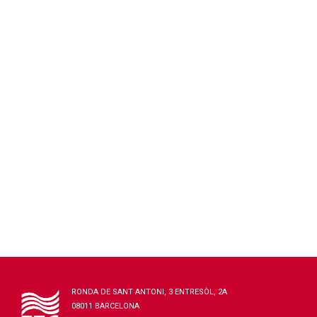
RONDA DE SANT ANTONI, 3 ENTRESÒL, 2A
08011 BARCELONA