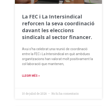
La FEC i La Intersindical
reforcen la seva coordinació
davant les eleccions
sindicals al sector financer.
Avui s’ha celebrat una reunió de coordinació
entre la FEC i La Intersindical en què ambdues
organitzacions han valorat molt positivament la
col·laboració que mantenen,
LLEGIR MÉS »
10 de juliol de 2026
No hi ha comentaris