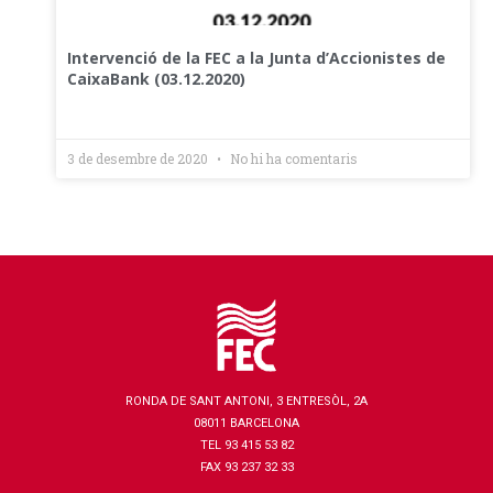
Intervenció de la FEC a la Junta d’Accionistes de
CaixaBank (03.12.2020)
3 de desembre de 2020
No hi ha comentaris
RONDA DE SANT ANTONI, 3 ENTRESÒL, 2A
08011 BARCELONA
TEL 93 415 53 82
FAX 93 237 32 33