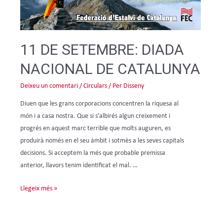
11 DE SETEMBRE: DIADA
NACIONAL DE CATALUNYA
Deixeu un comentari
/
Circulars
/ Per
Disseny
Diuen que les grans corporacions concentren la riquesa al
món i a casa nostra. Que si s’albirés algun creixement i
progrés en aquest marc terrible que molts auguren, es
produirà només en el seu àmbit i sotmès a les seves capitals
decisions. Si acceptem la més que probable premissa
anterior, llavors tenim identificat el mal. …
Llegeix més »