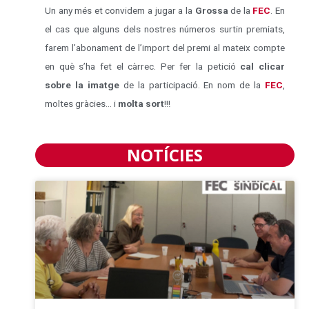
Un any més et convidem a jugar a la
Grossa
de la
FEC
. En
el cas que alguns dels nostres números surtin premiats,
farem l’abonament de l’import del premi al mateix compte
en què s’ha fet el càrrec. Per fer la petició
cal clicar
sobre la imatge
de la participació. En nom de la
FEC
,
moltes gràcies… i
molta sort
!!!
NOTÍCIES