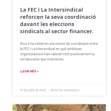
La FEC i La Intersindical
reforcen la seva coordinació
davant les eleccions
sindicals al sector financer.
Avui s’ha celebrat una reunió de coordinació entre
la FEC i La Intersindical en què ambdues
organitzacions han valorat molt positivament la
col·laboració que mantenen,
LLEGIR MÉS »
10 de juliol de 2026
No hi ha comentaris