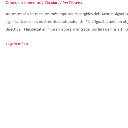
Deixeu un comentari
/
Circulars
/ Per
Disseny
Aquestes són les mesures més importants sorgides dels Acords signats 
significatives en els nostres drets laborals: Un Pla d’Igualtat amb un ob
directius. Flexibilitat en l’horari laboral d’entrada i sortida de fins a 1 h
Llegeix més »