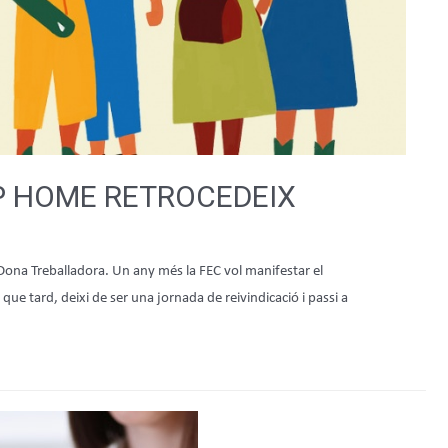
P HOME RETROCEDEIX
 Dona Treballadora. Un any més la FEC vol manifestar el
ue tard, deixi de ser una jornada de reivindicació i passi a