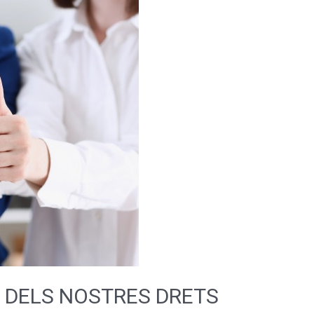
RA DELS NOSTRES DRETS