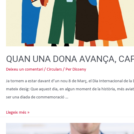
QUAN UNA DONA AVANÇA, CA
Deixeu un comentari
/
Circulars
/ Per
Disseny
Ja tornem a estar davant d’un nou 8 de Març, el Dia Internacional de la
mateix desig: Que aquest dia, en algun moment de la història, més aviat q
ser una diada de commemoració …
Llegeix més »