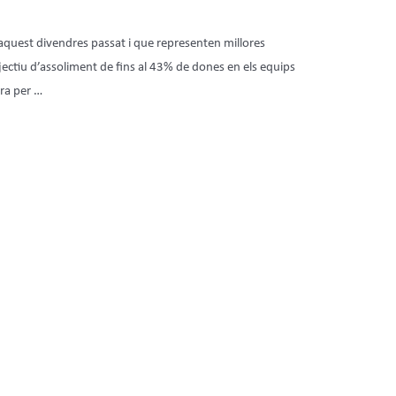
aquest divendres passat i que representen millores
jectiu d’assoliment de fins al 43% de dones en els equips
ora per …