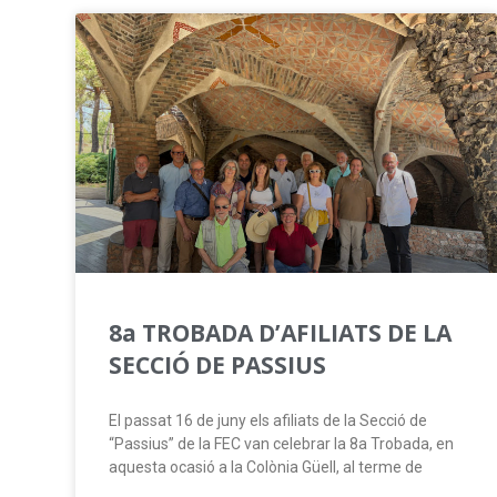
8a TROBADA D’AFILIATS DE LA
SECCIÓ DE PASSIUS
El passat 16 de juny els afiliats de la Secció de
“Passius” de la FEC van celebrar la 8a Trobada, en
aquesta ocasió a la Colònia Güell, al terme de