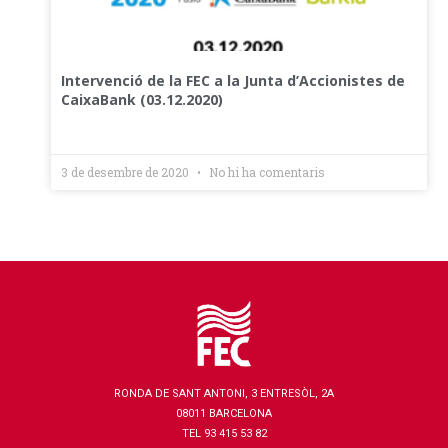
Intervenció de la FEC a la Junta d’Accionistes de
CaixaBank (03.12.2020)
3 de desembre de 2020
No hi ha comentaris
RONDA DE SANT ANTONI, 3 ENTRESÒL, 2A
08011 BARCELONA
TEL 93 415 53 82