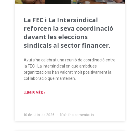
La FEC i La Intersindical
reforcen la seva coordinació
davant les eleccions
sindicals al sector financer.
Avui s’ha celebrat una reunió de coordinació entre
la FEC i La Intersindical en què ambdues
organitzacions han valorat molt positivament la
col·laboració que mantenen,
LLEGIR MÉS »
10 de juliol de 2026
No hi ha comentaris