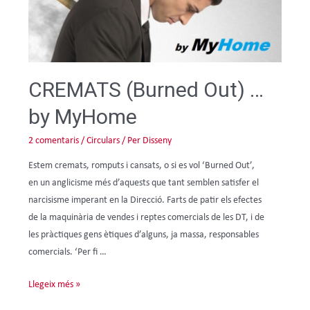
CREMATS (Burned Out) …
by MyHome
2 comentaris
/
Circulars
/ Per
Disseny
Estem cremats, romputs i cansats, o si es vol ‘Burned Out’,
en un anglicisme més d’aquests que tant semblen satisfer el
narcisisme imperant en la Direcció. Farts de patir els efectes
de la maquinària de vendes i reptes comercials de les DT, i de
les pràctiques gens ètiques d’alguns, ja massa, responsables
comercials. ‘Per fi …
Llegeix més »