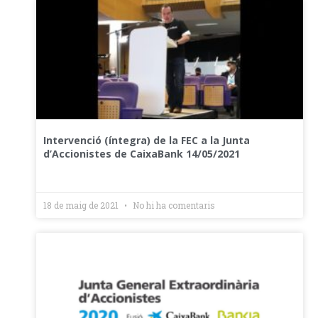
Intervenció (íntegra) de la FEC a la Junta
d’Accionistes de CaixaBank 14/05/2021
18 de maig de 2021
No hi ha comentaris