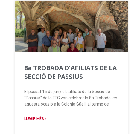
8a TROBADA D’AFILIATS DE LA
SECCIÓ DE PASSIUS
El passat 16 de juny els afiliats de la Secció de
“Passius” de la FEC van celebrar la 8a Trobada, en
aquesta ocasió a la Colònia Güell, al terme de
LLEGIR MÉS »