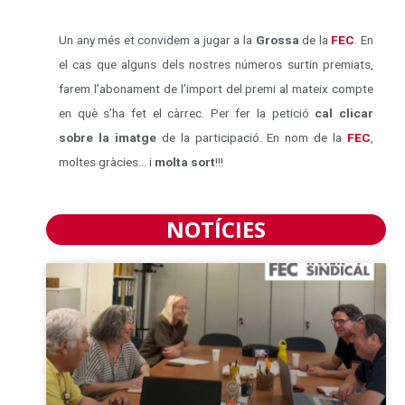
Un any més et convidem a jugar a la
Grossa
de la
FEC
. En
el cas que alguns dels nostres números surtin premiats,
farem l’abonament de l’import del premi al mateix compte
en què s’ha fet el càrrec. Per fer la petició
cal clicar
sobre la imatge
de la participació. En nom de la
FEC
,
moltes gràcies… i
molta sort
!!!
NOTÍCIES