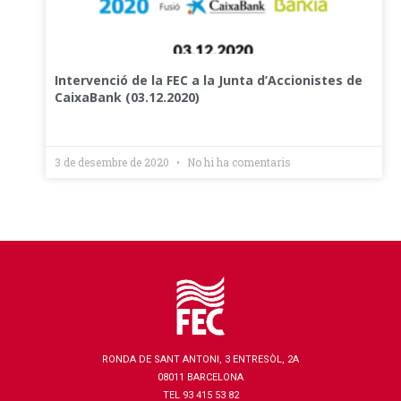
Intervenció de la FEC a la Junta d’Accionistes de
CaixaBank (03.12.2020)
3 de desembre de 2020
No hi ha comentaris
RONDA DE SANT ANTONI, 3 ENTRESÒL, 2A
08011 BARCELONA
TEL 93 415 53 82