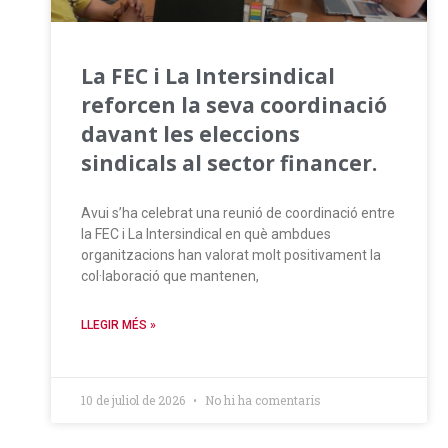
La FEC i La Intersindical
reforcen la seva coordinació
davant les eleccions
sindicals al sector financer.
Avui s’ha celebrat una reunió de coordinació entre
la FEC i La Intersindical en què ambdues
organitzacions han valorat molt positivament la
col·laboració que mantenen,
LLEGIR MÉS »
10 de juliol de 2026
No hi ha comentaris