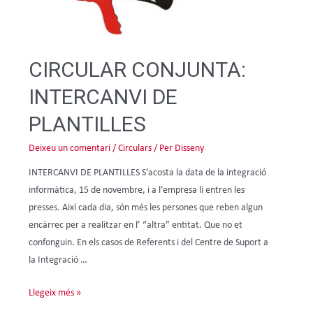
CIRCULAR CONJUNTA:
INTERCANVI DE
PLANTILLES
Deixeu un comentari
/
Circulars
/ Per
Disseny
INTERCANVI DE PLANTILLES S’acosta la data de la integració
informàtica, 15 de novembre, i a l’empresa li entren les
presses. Així cada dia, són més les persones que reben algun
encàrrec per a realitzar en l’ “altra” entitat. Que no et
confonguin. En els casos de Referents i del Centre de Suport a
la Integració …
Llegeix més »