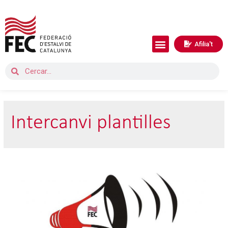
Afilia't
Intercanvi plantilles