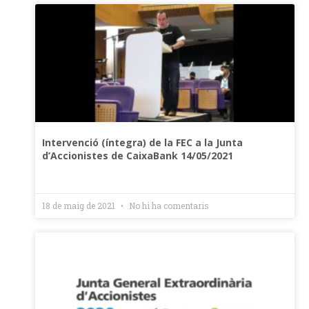
Intervenció (íntegra) de la FEC a la Junta
d’Accionistes de CaixaBank 14/05/2021
18 de maig de 2021
No hi ha comentaris