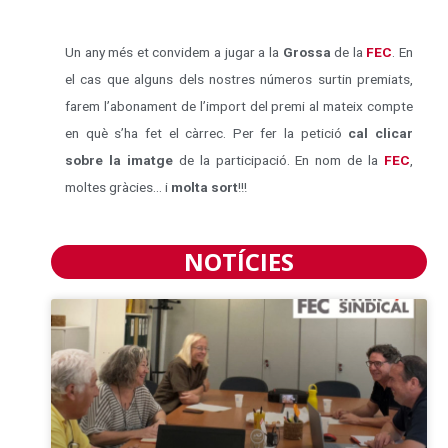
Un any més et convidem a jugar a la
Grossa
de la
FEC
. En
el cas que alguns dels nostres números surtin premiats,
farem l’abonament de l’import del premi al mateix compte
en què s’ha fet el càrrec. Per fer la petició
cal clicar
sobre la imatge
de la participació. En nom de la
FEC
,
moltes gràcies… i
molta sort
!!!
NOTÍCIES