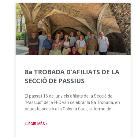
8a TROBADA D’AFILIATS DE LA
SECCIÓ DE PASSIUS
El passat 16 de juny els afiliats de la Secció de
“Passius” de la FEC van celebrar la 8a Trobada, en
aquesta ocasió a la Colònia Güell, al terme de
LLEGIR MÉS »