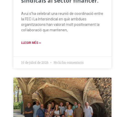
sindicals al sector financer.
Avui s’ha celebrat una reunió de coordinació entre
la FEC i La Intersindical en què ambdues
organitzacions han valorat molt positivament la
col·laboració que mantenen,
LLEGIR MÉS »
10 de juliol de 2026
No hi ha comentaris