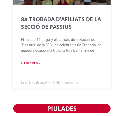
8a TROBADA D’AFILIATS DE LA
SECCIÓ DE PASSIUS
El passat 16 de juny els afiliats de la Secció de
“Passius” de la FEC van celebrar la 8a Trobada, en
aquesta ocasió a la Colònia Güell, al terme de
LLEGIR MÉS »
19 de juny de 2026
No hi ha comentaris
PIULADES