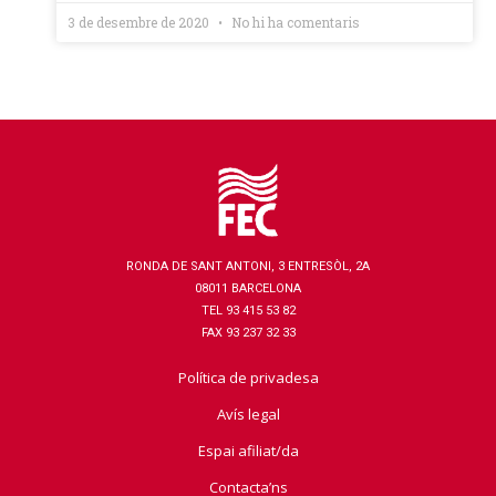
3 de desembre de 2020
No hi ha comentaris
RONDA DE SANT ANTONI, 3 ENTRESÒL, 2A
08011 BARCELONA
TEL 93 415 53 82
FAX 93 237 32 33
Política de privadesa
Avís legal
Espai afiliat/da
Contacta’ns