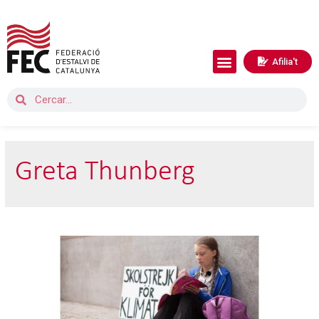
Afilia't
Greta Thunberg