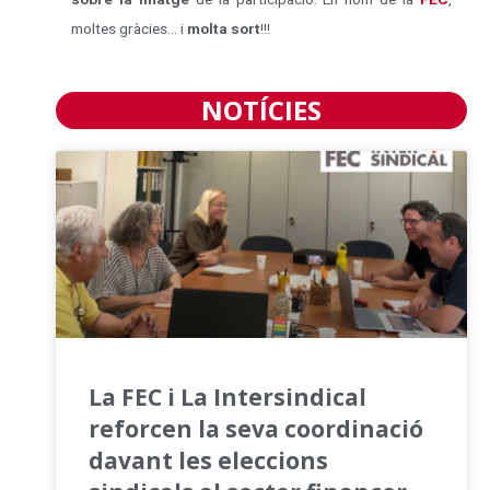
moltes gràcies… i
molta sort
!!!
NOTÍCIES
La FEC i La Intersindical
reforcen la seva coordinació
davant les eleccions