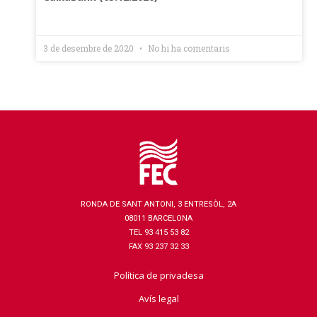
3 de desembre de 2020
No hi ha comentaris
RONDA DE SANT ANTONI, 3 ENTRESÒL, 2A
08011 BARCELONA
TEL 93 415 53 82
FAX 93 237 32 33
Política de privadesa
Avís legal