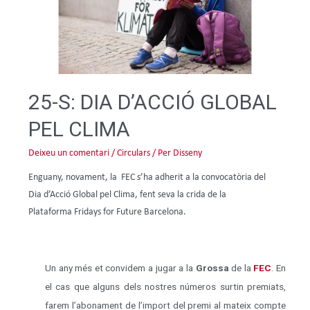
25-S: DIA D’ACCIÓ GLOBAL
PEL CLIMA
Deixeu un comentari
/
Circulars
/ Per
Disseny
Enguany, novament, la FEC s’ha adherit a la convocatòria del
Dia d’Acció Global pel Clima, fent seva la crida de la
Plataforma Fridays for Future Barcelona.
Un any més et convidem a jugar a la
Grossa
de la
FEC
. En
el cas que alguns dels nostres números surtin premiats,
farem l’abonament de l’import del premi al mateix compte