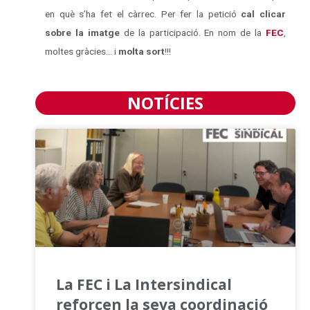
en què s’ha fet el càrrec. Per fer la petició
cal clicar
sobre la imatge
de la participació. En nom de la
FEC
,
moltes gràcies… i
molta sort
!!!
NOTÍCIES
La FEC i La Intersindical
reforcen la seva coordinació