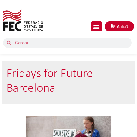
Afilia't
Fridays for Future
Barcelona