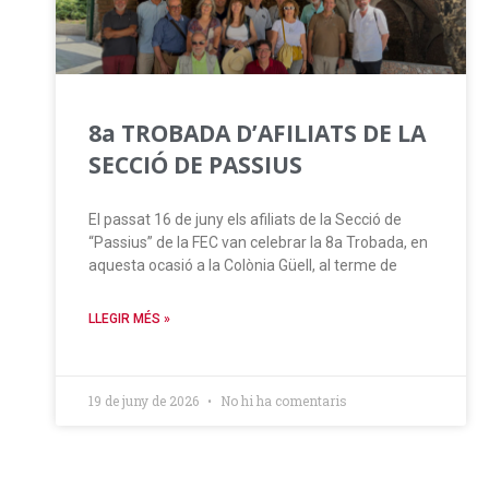
8a TROBADA D’AFILIATS DE LA
SECCIÓ DE PASSIUS
El passat 16 de juny els afiliats de la Secció de
“Passius” de la FEC van celebrar la 8a Trobada, en
aquesta ocasió a la Colònia Güell, al terme de
LLEGIR MÉS »
19 de juny de 2026
No hi ha comentaris