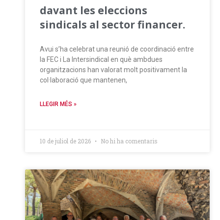
davant les eleccions
sindicals al sector financer.
Avui s’ha celebrat una reunió de coordinació entre
la FEC i La Intersindical en què ambdues
organitzacions han valorat molt positivament la
col·laboració que mantenen,
LLEGIR MÉS »
10 de juliol de 2026
No hi ha comentaris