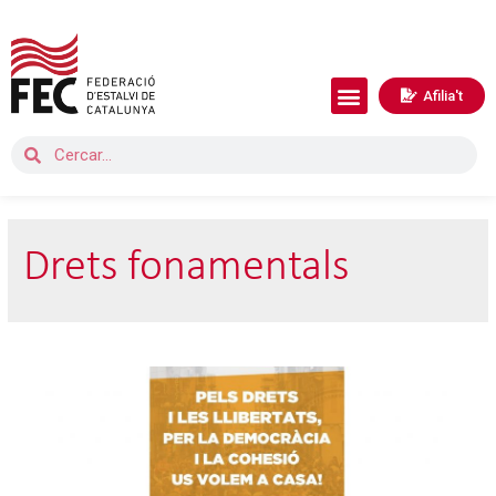
Afilia't
Drets fonamentals