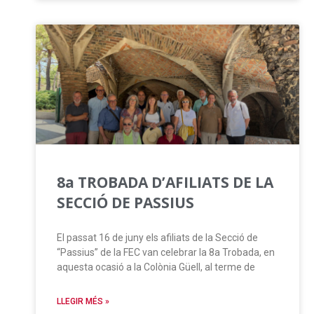
8a TROBADA D’AFILIATS DE LA
SECCIÓ DE PASSIUS
El passat 16 de juny els afiliats de la Secció de
“Passius” de la FEC van celebrar la 8a Trobada, en
aquesta ocasió a la Colònia Güell, al terme de
LLEGIR MÉS »