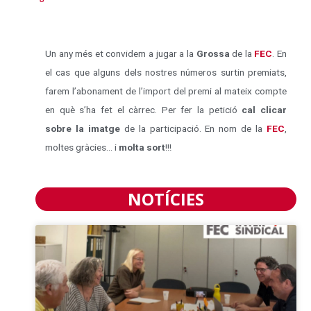
Un any més et convidem a jugar a la
Grossa
de la
FEC
. En
el cas que alguns dels nostres números surtin premiats,
farem l’abonament de l’import del premi al mateix compte
en què s’ha fet el càrrec. Per fer la petició
cal clicar
sobre la imatge
de la participació. En nom de la
FEC
,
moltes gràcies… i
molta sort
!!!
NOTÍCIES