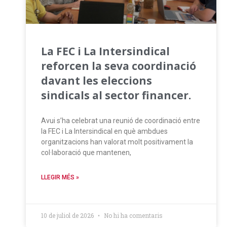
La FEC i La Intersindical
reforcen la seva coordinació
davant les eleccions
sindicals al sector financer.
Avui s’ha celebrat una reunió de coordinació entre
la FEC i La Intersindical en què ambdues
organitzacions han valorat molt positivament la
col·laboració que mantenen,
LLEGIR MÉS »
10 de juliol de 2026
No hi ha comentaris