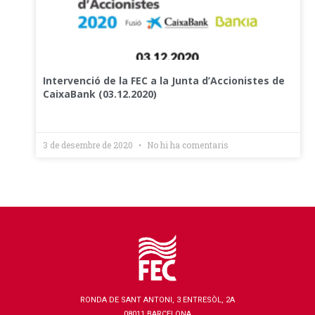
Intervenció de la FEC a la Junta d’Accionistes de
CaixaBank (03.12.2020)
3 de desembre de 2020
No hi ha comentaris
RONDA DE SANT ANTONI, 3 ENTRESÒL, 2A
08011 BARCELONA