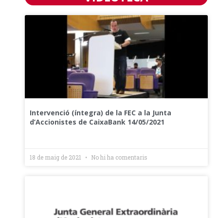
Intervenció (íntegra) de la FEC a la Junta
d’Accionistes de CaixaBank 14/05/2021
18 de maig de 2021
No hi ha comentaris