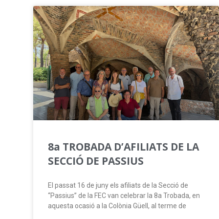
8a TROBADA D’AFILIATS DE LA
SECCIÓ DE PASSIUS
El passat 16 de juny els afiliats de la Secció de
“Passius” de la FEC van celebrar la 8a Trobada, en
aquesta ocasió a la Colònia Güell, al terme de