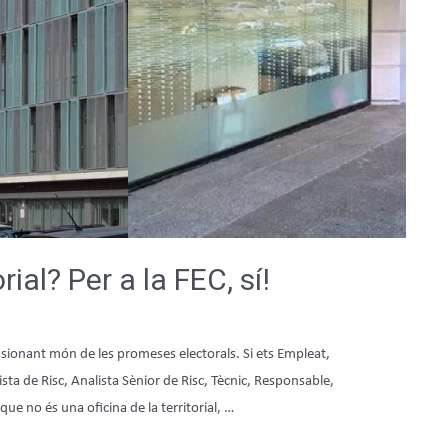
rial? Per a la FEC, sí!
ssionant món de les promeses electorals. Si ets Empleat,
sta de Risc, Analista Sènior de Risc, Tècnic, Responsable,
ue no és una oficina de la territorial, …