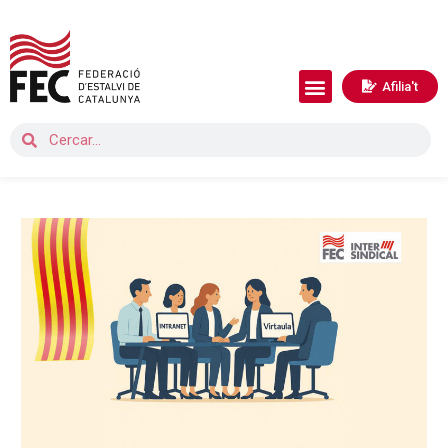
Afilia't