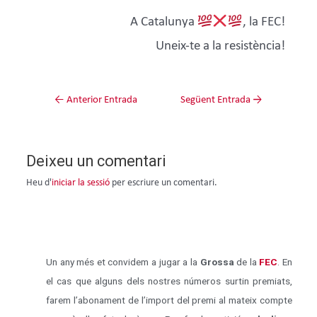
A Catalunya
, la FEC!
Uneix-te a la resistència!
←
Anterior Entrada
Següent Entrada
→
Deixeu un comentari
Heu d'
iniciar la sessió
per escriure un comentari.
Un any més et convidem a jugar a la
Grossa
de la
FEC
. En
el cas que alguns dels nostres números surtin premiats,
farem l’abonament de l’import del premi al mateix compte