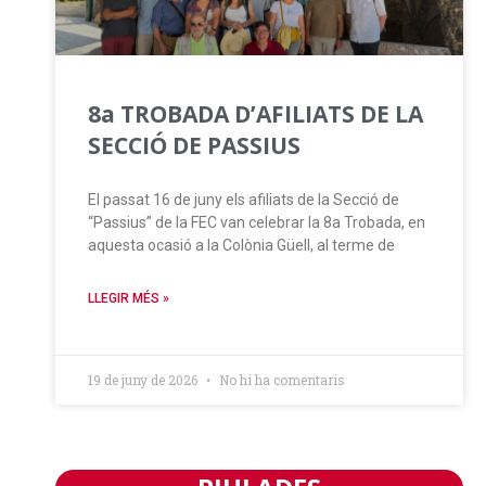
8a TROBADA D’AFILIATS DE LA
SECCIÓ DE PASSIUS
El passat 16 de juny els afiliats de la Secció de
“Passius” de la FEC van celebrar la 8a Trobada, en
aquesta ocasió a la Colònia Güell, al terme de
LLEGIR MÉS »
19 de juny de 2026
No hi ha comentaris