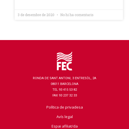
3 de desembre de 2020
No hi ha comentaris
RONDA DE SANT ANTONI, 3 ENTRESÒL, 2A
08011 BARCELONA
TEL 93 415 53 82
FAX 93 237 32 33
Política de privadesa
Avís legal
Espai afiliat/da