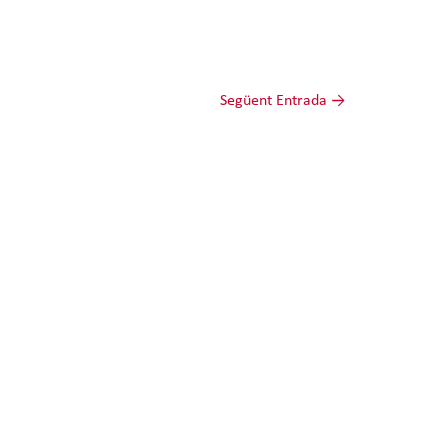
Següent Entrada
→