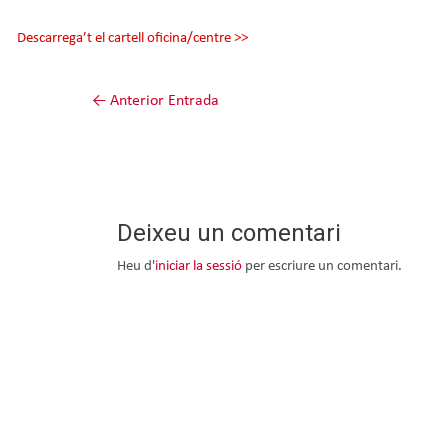
Descarrega’t el cartell oficina/centre >>
←
Anterior Entrada
Deixeu un comentari
Heu d'
iniciar la sessió
per escriure un comentari.