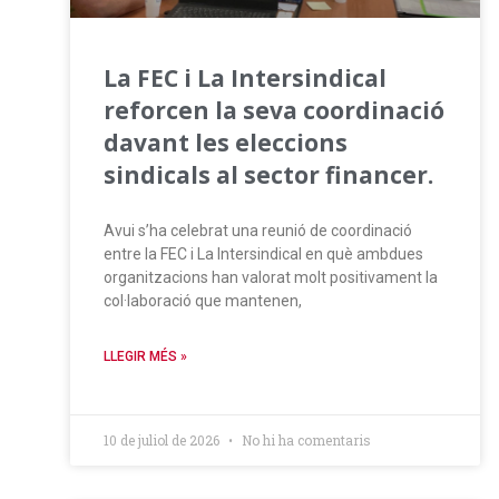
La FEC i La Intersindical
reforcen la seva coordinació
davant les eleccions
sindicals al sector financer.
Avui s’ha celebrat una reunió de coordinació
entre la FEC i La Intersindical en què ambdues
organitzacions han valorat molt positivament la
col·laboració que mantenen,
LLEGIR MÉS »
10 de juliol de 2026
No hi ha comentaris