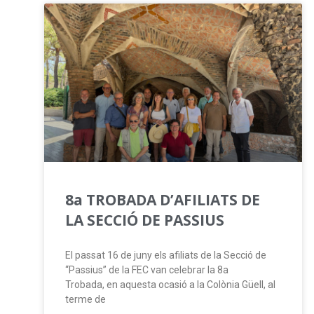
8a TROBADA D’AFILIATS DE
LA SECCIÓ DE PASSIUS
El passat 16 de juny els afiliats de la Secció de
“Passius” de la FEC van celebrar la 8a
Trobada, en aquesta ocasió a la Colònia Güell, al
terme de