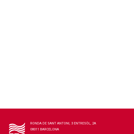
RONDA DE SANT ANTONI, 3 ENTRESÒL, 2A
08011 BARCELONA