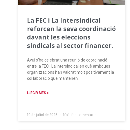
La FEC i La Intersindical
reforcen la seva coordinació
davant les eleccions
sindicals al sector financer.
Avui s’ha celebrat una reunió de coordinació
entre la FEC i La Intersindical en què ambdues
organitzacions han valorat molt positivament la
col·laboració que mantenen,
LLEGIR MÉS »
10 de juliol de 2026
No hi ha comentaris