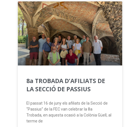
8a TROBADA D’AFILIATS DE
LA SECCIÓ DE PASSIUS
El passat 16 de juny els afiliats de la Secció de
“Passius” de la FEC van celebrar la 8a
Trobada, en aquesta ocasió a la Colònia Güell, al
terme de