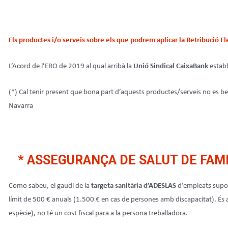
Els productes i/o serveis sobre els que podrem aplicar la Retribució Fl
L’Acord de l’ERO de 2019 al qual arribà la
Unió Sindical CaixaBank
establ
(*) Cal tenir present que bona part d’aquests productes/serveis no es benefic
Navarra
* ASSEGURANÇA DE SALUT DE FAM
Como sabeu, el gaudi de la
targeta sanitària d’ADESLAS
d’empleats supos
límit de 500 € anuals (1.500 € en cas de persones amb discapacitat). És 
espècie), no té un cost fiscal para a la persona treballadora.