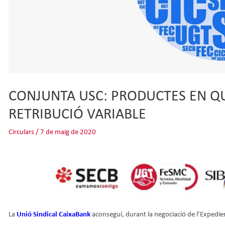
CONJUNTA USC: PRODUCTES EN Q
RETRIBUCIÓ VARIABLE
Circulars
/
7 de maig de 2020
La
Unió Sindical CaixaBank
aconseguí, durant la negociació de l’Expedi