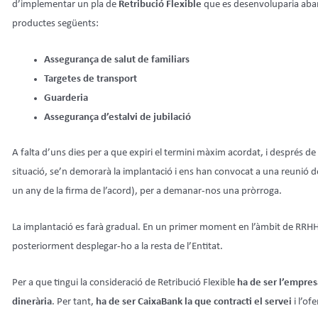
d’implementar un pla de
Retribució Flexible
que es desenvoluparia abans
productes següents:
Assegurança de salut de familiars
Targetes de transport
Guarderia
Assegurança d’estalvi de jubilació
A falta d’uns dies per a que expiri el termini màxim acordat, i després 
situació, se’n demorarà la implantació i ens han convocat a una reunió 
un any de la firma de l’acord), per a demanar-nos una pròrroga.
La implantació es farà gradual. En un primer moment en l’àmbit de RRHH i 
posteriorment desplegar-ho a la resta de l’Entitat.
Per a que tingui la consideració de Retribució Flexible
ha de ser l’empresa
dinerària
. Per tant,
ha de ser CaixaBank la que contracti el servei
i l’ofe