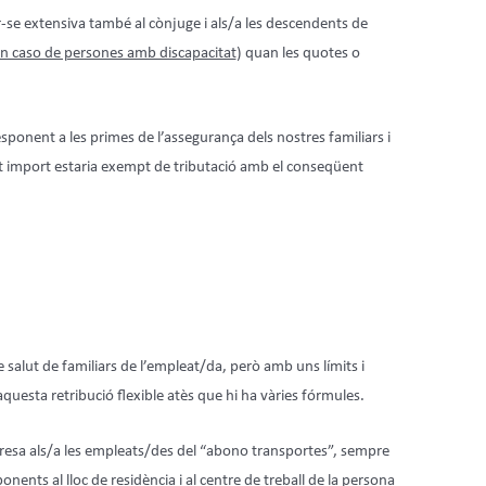
-se extensiva també al cònjuge i als/a les descendents de
en caso de persones amb discapacitat
) quan les quotes o
esponent a les primes de l’assegurança dels nostres familiars i
st import estaria exempt de tributació amb el conseqüent
alut de familiars de l’empleat/da, però amb uns límits i
uesta retribució flexible atès que hi ha vàries fórmules.
mpresa als/a les empleats/des del “abono transportes”, sempre
nents al lloc de residència i al centre de treball de la persona