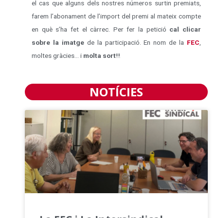
el cas que alguns dels nostres números surtin premiats,
farem l’abonament de l’import del premi al mateix compte
en què s’ha fet el càrrec. Per fer la petició
cal clicar
sobre la imatge
de la participació. En nom de la
FEC
,
moltes gràcies… i
molta sort
!!!
NOTÍCIES