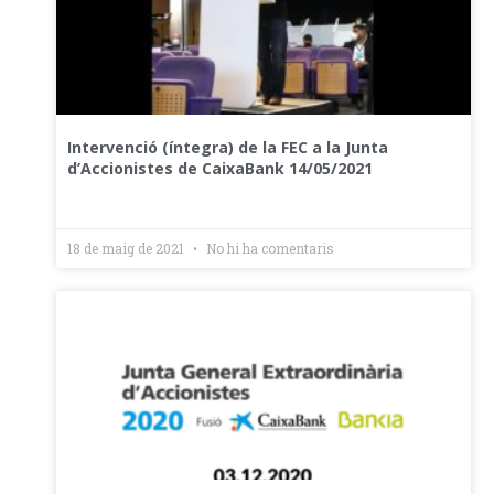
Intervenció (íntegra) de la FEC a la Junta
d’Accionistes de CaixaBank 14/05/2021
18 de maig de 2021
No hi ha comentaris