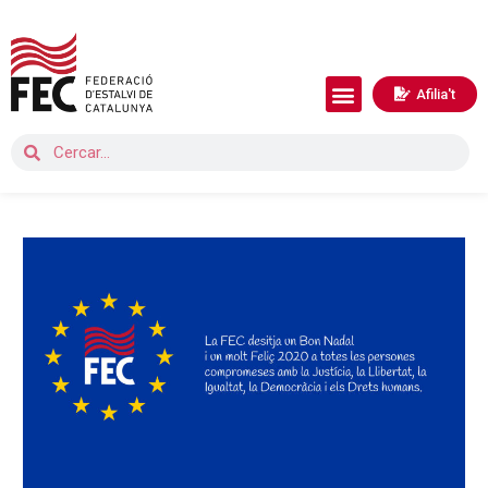
Afilia't