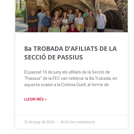
8a TROBADA D’AFILIATS DE LA
SECCIÓ DE PASSIUS
El passat 16 de juny els afiliats de la Secció de
“Passius” de la FEC van celebrar la 8a Trobada, en
aquesta ocasió a la Colònia Güell, al terme de
LLEGIR MÉS »
19 de juny de 2026
No hi ha comentaris