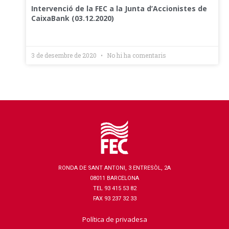
Intervenció de la FEC a la Junta d’Accionistes de
CaixaBank (03.12.2020)
3 de desembre de 2020
No hi ha comentaris
RONDA DE SANT ANTONI, 3 ENTRESÒL, 2A
08011 BARCELONA
TEL 93 415 53 82
FAX 93 237 32 33
Política de privadesa