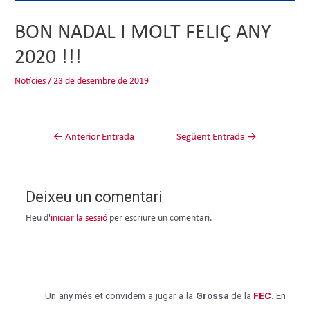
BON NADAL I MOLT FELIÇ ANY
2020 !!!
Notícies
/
23 de desembre de 2019
←
Anterior Entrada
Següent Entrada
→
Deixeu un comentari
Heu d'
iniciar la sessió
per escriure un comentari.
Un any més et convidem a jugar a la
Grossa
de la
FEC
. En