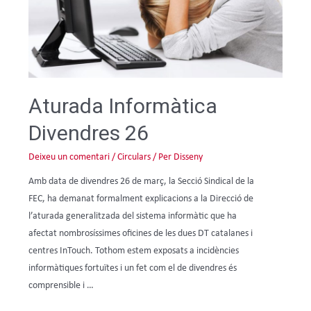
Aturada Informàtica
Divendres 26
Deixeu un comentari
/
Circulars
/ Per
Disseny
Amb data de divendres 26 de març, la Secció Sindical de la
FEC, ha demanat formalment explicacions a la Direcció de
l’aturada generalitzada del sistema informàtic que ha
afectat nombrosíssimes oficines de les dues DT catalanes i
centres InTouch. Tothom estem exposats a incidències
informàtiques fortuïtes i un fet com el de divendres és
comprensible i …