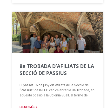
8a TROBADA D’AFILIATS DE LA
SECCIÓ DE PASSIUS
El passat 16 de juny els afiliats de la Secció de
“Passius” de la FEC van celebrar la 8a Trobada, en
aquesta ocasió a la Colònia Güell, al terme de
LLEGIR MÉS »