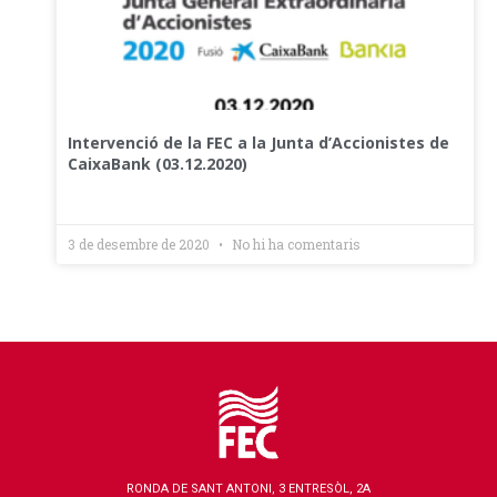
Intervenció de la FEC a la Junta d’Accionistes de
CaixaBank (03.12.2020)
3 de desembre de 2020
No hi ha comentaris
RONDA DE SANT ANTONI, 3 ENTRESÒL, 2A