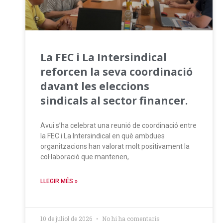
La FEC i La Intersindical
reforcen la seva coordinació
davant les eleccions
sindicals al sector financer.
Avui s’ha celebrat una reunió de coordinació entre
la FEC i La Intersindical en què ambdues
organitzacions han valorat molt positivament la
col·laboració que mantenen,
LLEGIR MÉS »
10 de juliol de 2026
No hi ha comentaris