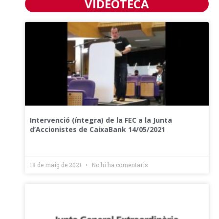
VIDEOTECA
Intervenció (íntegra) de la FEC a la Junta
d’Accionistes de CaixaBank 14/05/2021
18 de maig de 2021
No hi ha comentaris