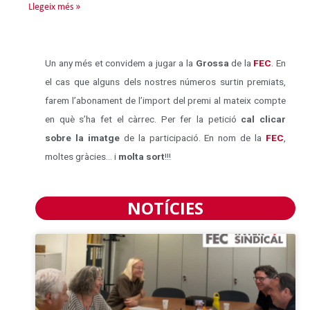
Llegeix més »
Un any més et convidem a jugar a la
Grossa
de la
FEC
. En
el cas que alguns dels nostres números surtin premiats,
farem l’abonament de l’import del premi al mateix compte
en què s’ha fet el càrrec. Per fer la petició
cal clicar
sobre la imatge
de la participació. En nom de la
FEC
,
moltes gràcies… i
molta sort
!!!
NOTÍCIES