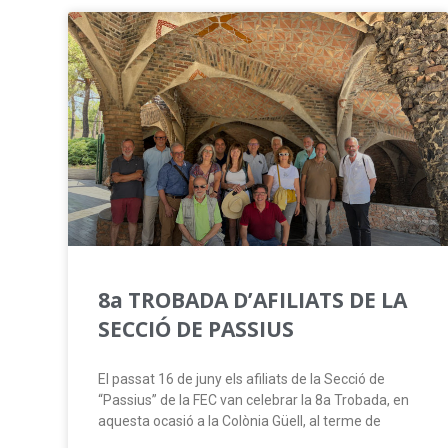
8a TROBADA D’AFILIATS DE LA
SECCIÓ DE PASSIUS
El passat 16 de juny els afiliats de la Secció de
“Passius” de la FEC van celebrar la 8a Trobada, en
aquesta ocasió a la Colònia Güell, al terme de