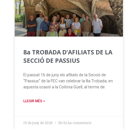
8a TROBADA D’AFILIATS DE LA
SECCIÓ DE PASSIUS
El passat 16 de juny els afiliats de la Secció de
“Passius” de la FEC van celebrar la 8a Trobada, en
aquesta ocasió a la Colònia Güell, al terme de
LLEGIR MÉS »
19 de juny de 2026
No hi ha comentaris