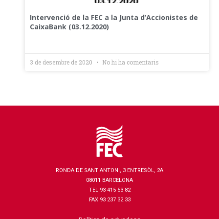
Intervenció de la FEC a la Junta d’Accionistes de
CaixaBank (03.12.2020)
3 de desembre de 2020
No hi ha comentaris
RONDA DE SANT ANTONI, 3 ENTRESÒL, 2A
08011 BARCELONA
TEL 93 415 53 82
FAX 93 237 32 33