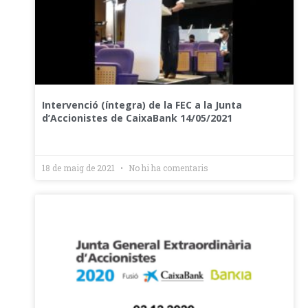
Intervenció (íntegra) de la FEC a la Junta
d’Accionistes de CaixaBank 14/05/2021
18 de maig de 2021
No hi ha comentaris