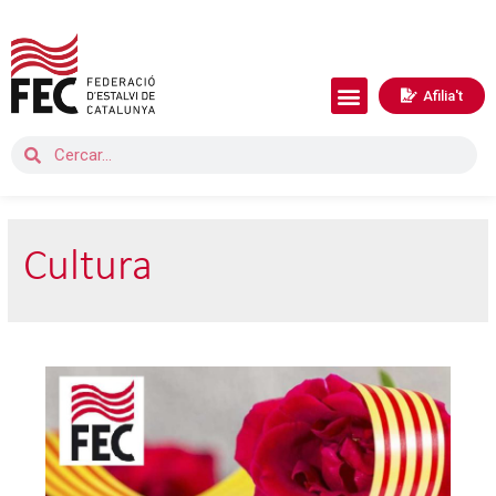
Afilia't
Cultura