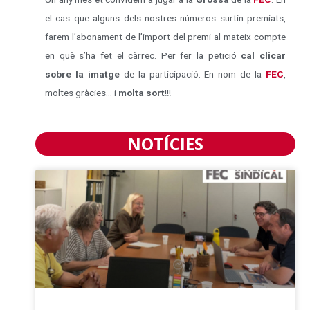
el cas que alguns dels nostres números surtin premiats,
farem l’abonament de l’import del premi al mateix compte
en què s’ha fet el càrrec. Per fer la petició
cal clicar
sobre la imatge
de la participació. En nom de la
FEC
,
moltes gràcies… i
molta sort
!!!
NOTÍCIES