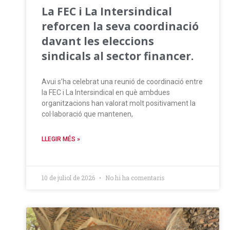
La FEC i La Intersindical
reforcen la seva coordinació
davant les eleccions
sindicals al sector financer.
Avui s’ha celebrat una reunió de coordinació entre
la FEC i La Intersindical en què ambdues
organitzacions han valorat molt positivament la
col·laboració que mantenen,
LLEGIR MÉS »
10 de juliol de 2026
No hi ha comentaris