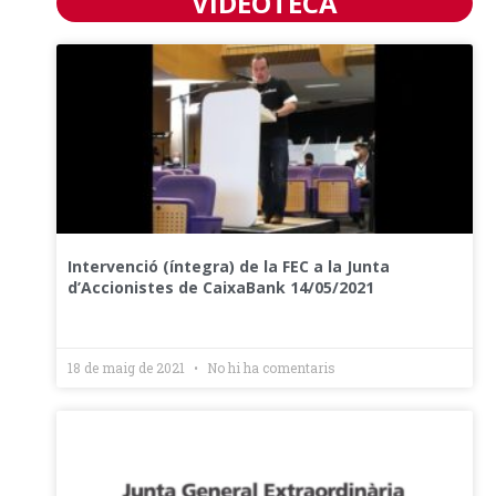
VIDEOTECA
Intervenció (íntegra) de la FEC a la Junta
d’Accionistes de CaixaBank 14/05/2021
18 de maig de 2021
No hi ha comentaris