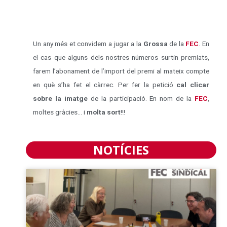
Un any més et convidem a jugar a la
Grossa
de la
FEC
. En
el cas que alguns dels nostres números surtin premiats,
farem l’abonament de l’import del premi al mateix compte
en què s’ha fet el càrrec. Per fer la petició
cal clicar
sobre la imatge
de la participació. En nom de la
FEC
,
moltes gràcies… i
molta sort
!!!
NOTÍCIES