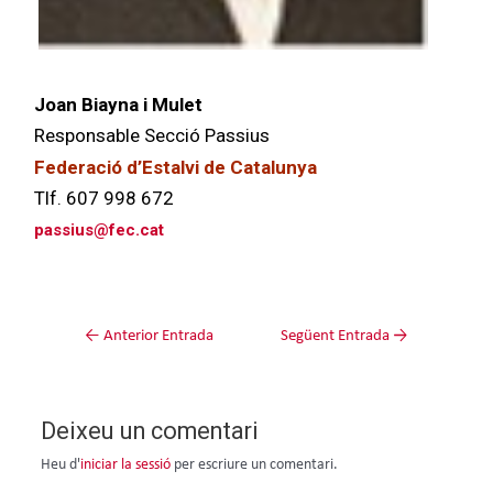
Joan Biayna i Mulet
Responsable Secció Passius
Federació d’Estalvi de Catalunya
Tlf. 607 998 672
passius@fec.cat
←
Anterior Entrada
Següent Entrada
→
Deixeu un comentari
Heu d'
iniciar la sessió
per escriure un comentari.