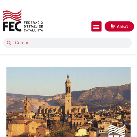
Afilia't