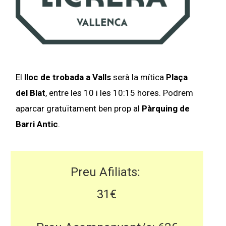
El
lloc de trobada a Valls
serà la mítica
Plaça
del Blat
, entre les 10 i les 10:15 hores
. Podrem
aparcar gratuïtament ben prop al
Pàrquing de
Barri Antic
.
Preu Afiliats:
31€