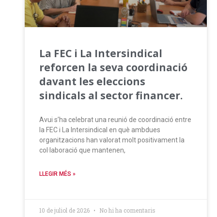
La FEC i La Intersindical
reforcen la seva coordinació
davant les eleccions
sindicals al sector financer.
Avui s’ha celebrat una reunió de coordinació entre
la FEC i La Intersindical en què ambdues
organitzacions han valorat molt positivament la
col·laboració que mantenen,
LLEGIR MÉS »
10 de juliol de 2026
No hi ha comentaris