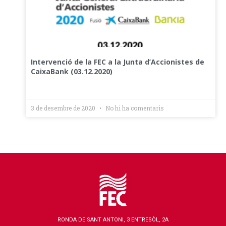
Intervenció de la FEC a la Junta d’Accionistes de
CaixaBank (03.12.2020)
3 de desembre de 2020
No hi ha comentaris
RONDA DE SANT ANTONI, 3 ENTRESÒL, 2A