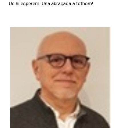
Us hi esperem! Una abraçada a tothom!