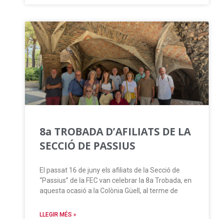
8a TROBADA D’AFILIATS DE LA
SECCIÓ DE PASSIUS
El passat 16 de juny els afiliats de la Secció de
“Passius” de la FEC van celebrar la 8a Trobada, en
aquesta ocasió a la Colònia Güell, al terme de
LLEGIR MÉS »