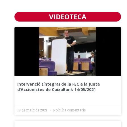
VIDEOTECA
Intervenció (íntegra) de la FEC a la Junta
d’Accionistes de CaixaBank 14/05/2021
18 de maig de 2021
No hi ha comentaris