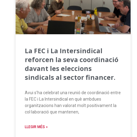
La FEC i La Intersindical
reforcen la seva coordinació
davant les eleccions
sindicals al sector financer.
Avui s’ha celebrat una reunió de coordinació entre
la FEC i La Intersindical en què ambdues
organitzacions han valorat molt positivament la
col·laboració que mantenen,
LLEGIR MÉS »