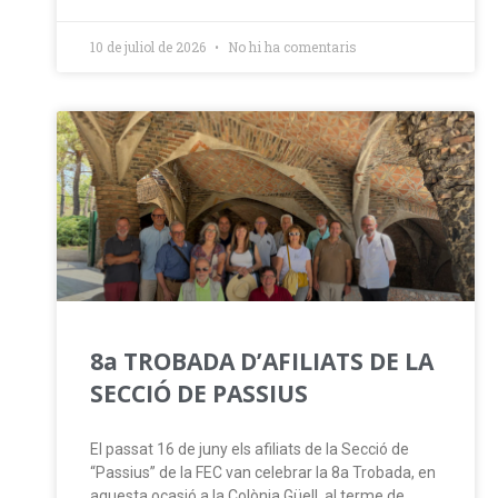
10 de juliol de 2026
No hi ha comentaris
8a TROBADA D’AFILIATS DE LA
SECCIÓ DE PASSIUS
El passat 16 de juny els afiliats de la Secció de
“Passius” de la FEC van celebrar la 8a Trobada, en
aquesta ocasió a la Colònia Güell, al terme de