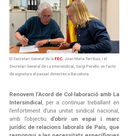
El Secretari General de la
FEC
, Joan Maria Terribas, i el
Secretari General de La Intersindical
,
Sergi Perelló, en l’acte
de signatura el passat dimecres a Barcelona.
Renovem l’Acord de Col·laboració amb La
Intersindical
, per a continuar treballant en
l’enfortiment d’una unitat sindical nacional,
amb l’objectiu
d’obrir un espai i marc
jurídic de relacions laborals de País, que
respongui a les necessitats específiques