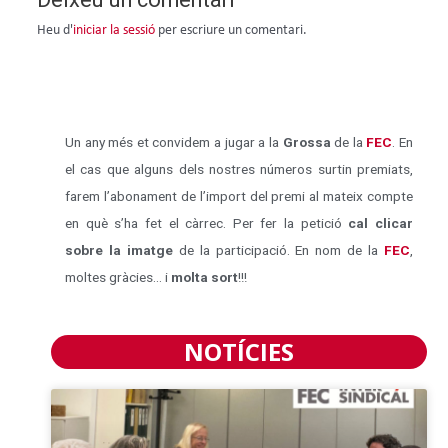
Heu d'
iniciar la sessió
per escriure un comentari.
Un any més et convidem a jugar a la
Grossa
de la
FEC
. En
el cas que alguns dels nostres números surtin premiats,
farem l’abonament de l’import del premi al mateix compte
en què s’ha fet el càrrec. Per fer la petició
cal clicar
sobre la imatge
de la participació. En nom de la
FEC
,
moltes gràcies… i
molta sort
!!!
NOTÍCIES