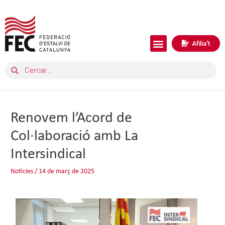
Afilia't
Renovem l’Acord de
Col·laboració amb La
Intersindical
Notícies
/
14 de març de 2025