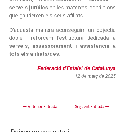
serveis jurídics
en les mateixes condicions
que gaudeixen els seus afiliats.
D’aquesta manera aconseguim un objectiu
doble i reforcem l’estructura dedicada a
serveis, assessorament i assistència a
tots els afiliats/des.
Federació d’Estalvi de Catalunya
12 de març de 2025
←
Anterior Entrada
Següent Entrada
→
Deixeu un comentari