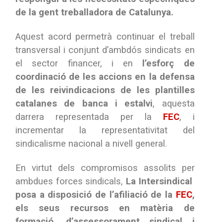
de la gent treballadora de Catalunya.
Aquest acord permetrà continuar el treball
transversal i conjunt d’ambdós sindicats en
el sector financer, i en
l’esforç de
coordinació de les accions en la defensa
de les reivindicacions de les plantilles
catalanes de banca i estalvi
, aquesta
darrera representada per la
FEC
, i
incrementar la representativitat del
sindicalisme nacional a nivell general.
En virtut dels compromisos assolits per
ambdues forces sindicals,
La Intersindical
posa a disposició de l’afiliació de la
FEC
,
els seus recursos en matèria de
formació, d’assessorament sindical i