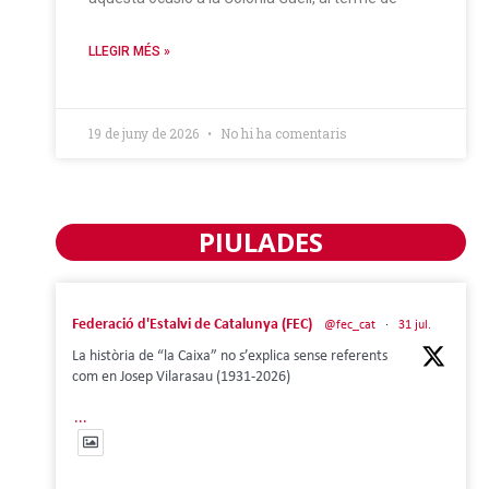
LLEGIR MÉS »
19 de juny de 2026
No hi ha comentaris
PIULADES
Federació d'Estalvi de Catalunya (FEC)
@fec_cat
·
31 jul.
La història de “la Caixa” no s’explica sense referents
com en Josep Vilarasau (1931-2026)
...