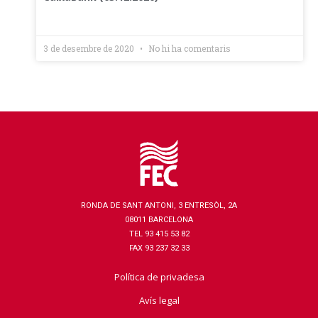
3 de desembre de 2020
No hi ha comentaris
RONDA DE SANT ANTONI, 3 ENTRESÒL, 2A
08011 BARCELONA
TEL 93 415 53 82
FAX 93 237 32 33
Política de privadesa
Avís legal