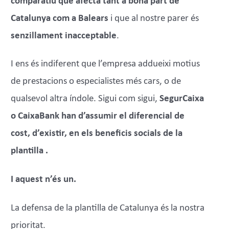
comparatiu que afecta tant a bona part de
Catalunya com a Balears
i que al nostre parer és
senzillament inacceptable
.
I ens és indiferent que l’empresa addueixi motius
de prestacions o especialistes més cars, o de
qualsevol altra índole. Sigui com sigui,
SegurCaixa
o CaixaBank han d’assumir el diferencial de
cost, d’existir, en els beneficis socials de la
plantilla .
I aquest n’és un.
La defensa de la plantilla de Catalunya és la nostra
prioritat.