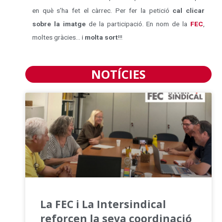
en què s’ha fet el càrrec. Per fer la petició
cal clicar
sobre la imatge
de la participació. En nom de la
FEC
,
moltes gràcies… i
molta sort
!!!
NOTÍCIES
La FEC i La Intersindical
reforcen la seva coordinació