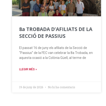
8a TROBADA D’AFILIATS DE LA
SECCIÓ DE PASSIUS
El passat 16 de juny els afiliats de la Secció de
“Passius” de la FEC van celebrar la 8a Trobada, en
aquesta ocasió a la Colònia Güell, al terme de
LLEGIR MÉS »
19 de juny de 2026
No hi ha comentaris