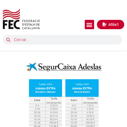
Afilia't