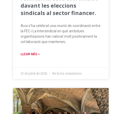
davant les eleccions
sindicals al sector financer.
Avui s’ha celebrat una reunió de coordinació entre
la FEC i La Intersindical en què ambdues
organitzacions han valorat molt positivament la
col·laboració que mantenen,
LLEGIR MÉS »
10 de juliol de 2026
No hi ha comentaris