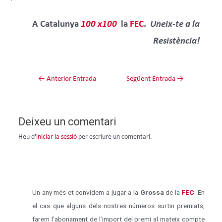
A Catalunya
100 x100
la
FEC
.
Uneix-te a la
Resistència!
←
Anterior Entrada
Següent Entrada
→
Deixeu un comentari
Heu d'
iniciar la sessió
per escriure un comentari.
Un any més et convidem a jugar a la
Grossa
de la
FEC
. En
el cas que alguns dels nostres números surtin premiats,
farem l’abonament de l’import del premi al mateix compte