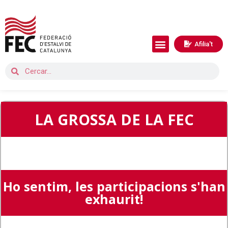
Afilia't
LA GROSSA DE LA FEC
Ho sentim, les participacions s'han
exhaurit!