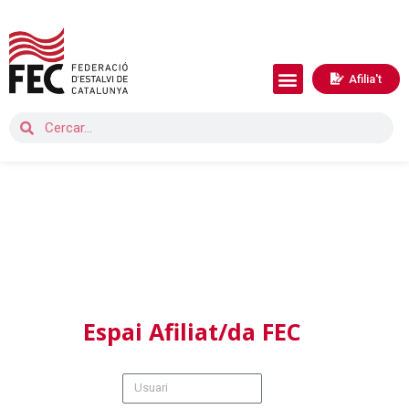
Afilia't
Espai Afiliat/da FEC