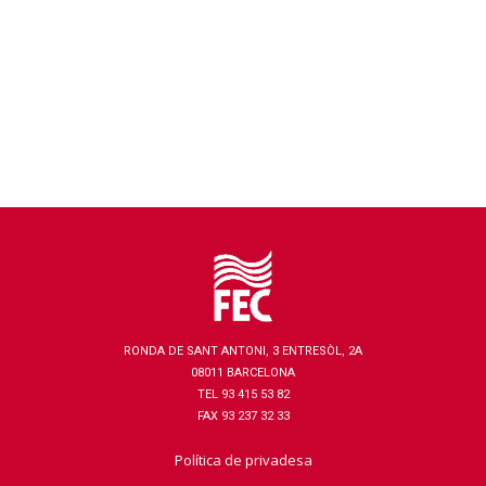
RONDA DE SANT ANTONI, 3 ENTRESÒL, 2A
08011 BARCELONA
TEL 93 415 53 82
FAX 93 237 32 33
Política de privadesa